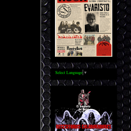
Select Language
▼