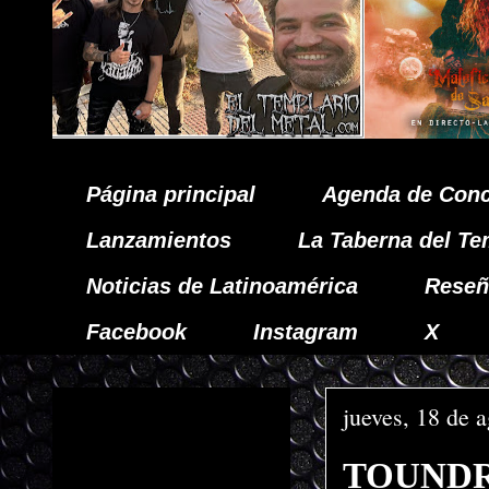
Página principal
Agenda de Conc
Lanzamientos
La Taberna del Te
Noticias de Latinoamérica
Reseñ
Facebook
Instagram
X
jueves, 18 de 
TOUNDRA 