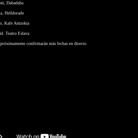
sti, Dabadaba
ia, Helldorado
ao, Kafe Antzokia
d. Teatro Eslava
próximamente confirmarán más fechas en directo.