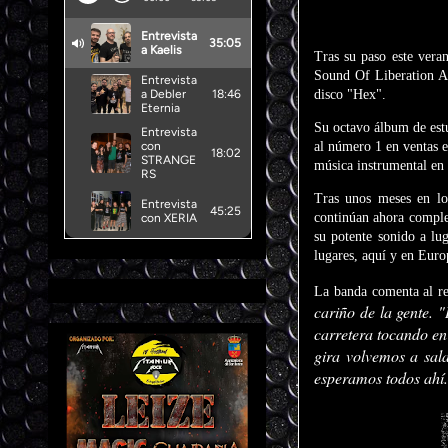
Tras su paso este vera
Sound Of Liberation A
disco "Hex".
Su octavo álbum de estu
al número 1 en ventas en
música instrumental en 
Tras unos meses en lo
continúan ahora complet
su potente sonido a lu
lugares, aquí y en Euro
La banda comenta al r
cariño de la gente. "
carretera tocando en 
gira volvemos a sal
esperamos todos ahí