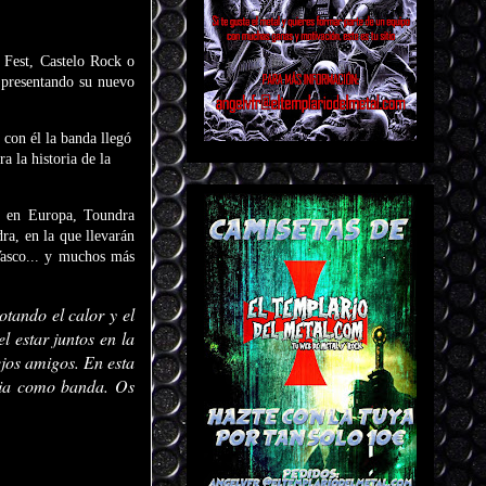
n Fest, Castelo Rock o
 presentando su nuevo
con él la banda llegó
a la historia de la
o en Europa, Toundra
ra, en la que llevarán
Vasco... y muchos más
otando el calor y el
l estar juntos en la
ejos amigos. En esta
oria como banda. Os