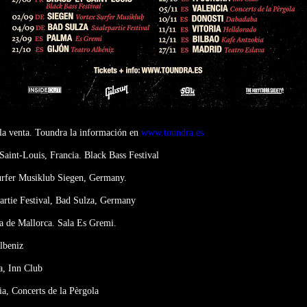
 la venta. Toundra la información en
www.toundra.es
Saint-Louis, Francia. Black Bass Festival
Surfer Musiklub Siegen, Germany.
partie Festival, Bad Sulza, Germany
a de Mallorca. Sala Es Gremi.
Albeniz
a, Inn Club
a, Concerts de la Pèrgola