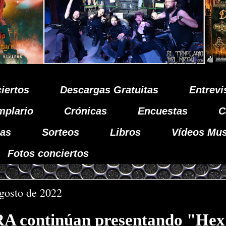
iertos
Descargas Gratuitas
Entrevi
mplario
Crónicas
Encuestas
C
as
Sorteos
Libros
Vídeos Mus
Fotos conciertos
agosto de 2022
continúan presentando "Hex"