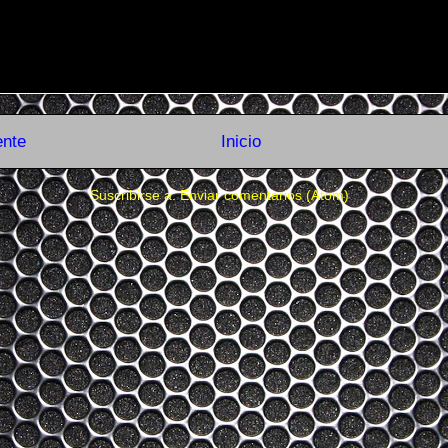
ente
Inicio
Suscribirse a:
Enviar comentarios (Atom)