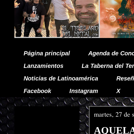
Página principal
Agenda de Conc
Lanzamientos
La Taberna del Te
Noticias de Latinoamérica
Reseñ
Facebook
Instagram
X
martes, 27 de 
AQUELA