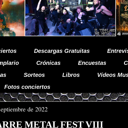
iertos
Descargas Gratuitas
Entrevi
mplario
Crónicas
Encuestas
C
as
Sorteos
Libros
Vídeos Mus
Fotos conciertos
septiembre de 2022
RRE METAL FEST VIII