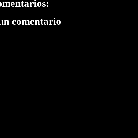
omentarios:
 un comentario