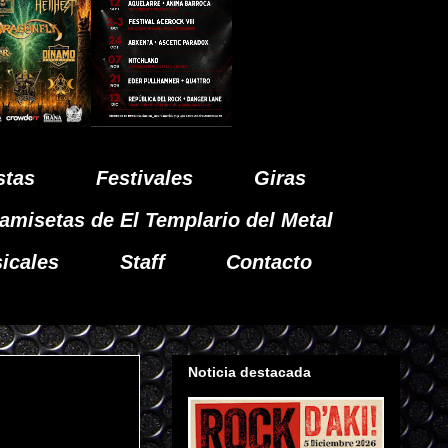
stas
Festivales
Giras
amisetas de El Templario del Metal
icales
Staff
Contacto
Noticia destacada