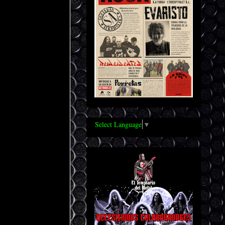
Select Language
▼