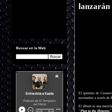
lanzarán
Buscar en la Web
El quinteto de Crosso
noviembre a través de 
El álbum es una mezcla 
"Plea to the Heavens"