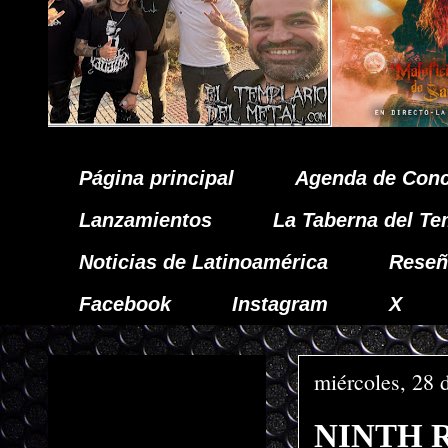
Página principal
Agenda de Conc
Lanzamientos
La Taberna del Te
Noticias de Latinoamérica
Reseñ
Facebook
Instagram
X
miércoles, 28 
NINTH R