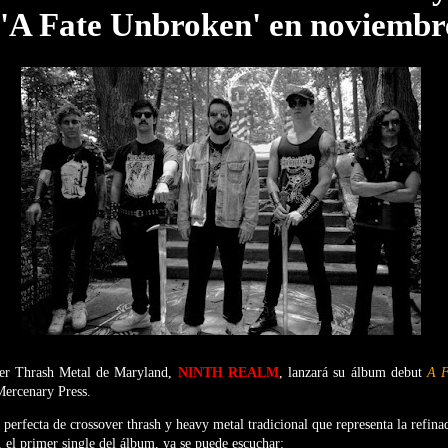
 'A Fate Unbroken' en noviembr
ver Thrash Metal de Maryland,
NINTH REALM
, lanzará su álbum debut
A F
Mercenary Press.
perfecta de crossover thrash y heavy metal tradicional que representa la refina
, el primer single del álbum, ya se puede escuchar: