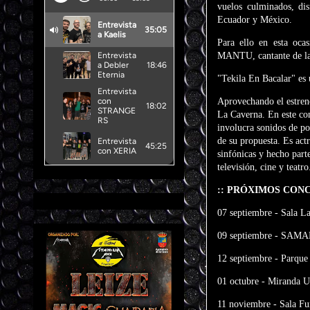
vuelos culminados, di
Ecuador y México.
Para ello en esta oca
MANTU, cantante de la
"Tekila En Bacalar" es u
Aprovechando el estreno
La Caverna. En este con
involucra sonidos de po
de su propuesta. Es actr
sinfónicas y hecho part
televisión, cine y teatro
:: PRÓXIMOS CONC
07 septiembre - Sala L
09 septiembre - SAM
12 septiembre - Par
01 octubre - Mirand
11 noviembre - Sala 