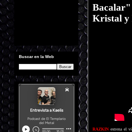
Bacalar" 
Kristal 
Buscar en la Web
RAZKIN
estrena el v