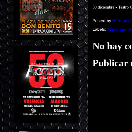
30 diciembre - Teatr
Posted by
El Templar
Labels:
Actualidad
,
A
No hay c
Publicar