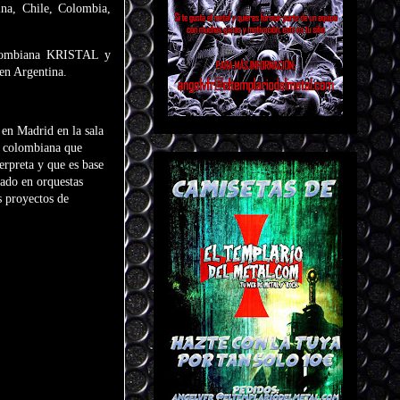
ina, Chile, Colombia,
colombiana KRISTAL y
en Argentina.
 en Madrid en la sala
a colombiana que
rpreta y que es base
cado en orquestas
s proyectos de