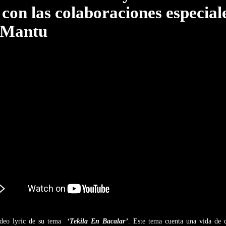
con las colaboraciones especial
y Mantu
ídeo lyric de su tema
‘Tekila En Bacalar’
. Este tema cuenta una vida de c