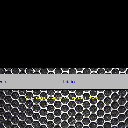
ente
Inicio
Suscribirse a:
Enviar comentarios (Atom)