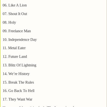
06. Like A Lion
07. Shout It Out
08. Holy
09. Freelance Man
10. Independence Day
11. Metal Eater
12. Future Land
13. Blitz Of Lightning
14. We’re History
15. Break The Rules
16. Go Back To Hell
17. They Want War