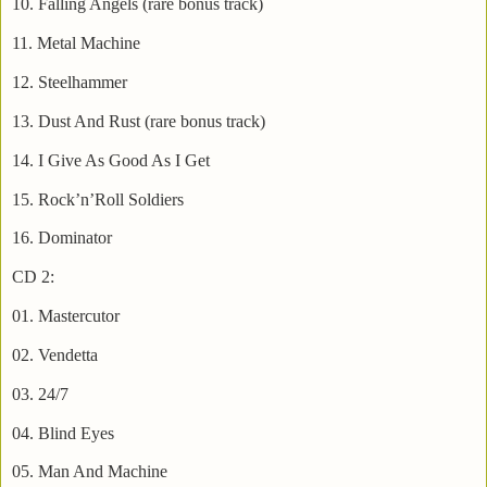
10. Falling Angels (rare bonus track)
11. Metal Machine
12. Steelhammer
13. Dust And Rust (rare bonus track)
14. I Give As Good As I Get
15. Rock’n’Roll Soldiers
16. Dominator
CD 2:
01. Mastercutor
02. Vendetta
03. 24/7
04. Blind Eyes
05. Man And Machine