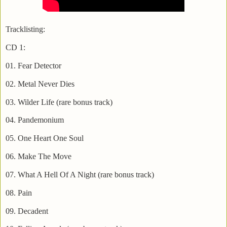
Tracklisting:
CD 1:
01. Fear Detector
02. Metal Never Dies
03. Wilder Life (rare bonus track)
04. Pandemonium
05. One Heart One Soul
06. Make The Move
07. What A Hell Of A Night (rare bonus track)
08. Pain
09. Decadent