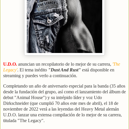
U.D.O.
anuncian un recopilatorio de lo mejor de su carrera,
'The
Legacy'
. El tema inédito
"Dust And Rust"
está disponible en
streaming y puedes verlo a continuación.
Completando un año de aniversario especial para la banda (35 años
desde la fundación del grupo, así como el lanzamiento del álbum de
debut "Animal House") y su intrépido líder y voz Udo
Dirkschneider (que cumplió 70 años este mes de abril), el 18 de
noviembre de 2022 verá a las leyendas del Heavy Metal alemán
U.D.O. lanzar una extensa compilación de lo mejor de su carrera,
titulada "The Legacy".