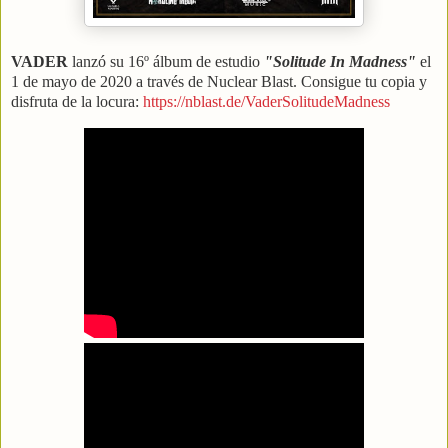
VADER
lanzó su 16º álbum de estudio
"Solitude In Madness"
el
1 de mayo de 2020 a través de Nuclear Blast. Consigue tu copia y
disfruta de la locura:
https://nblast.de/VaderSolitudeMadness