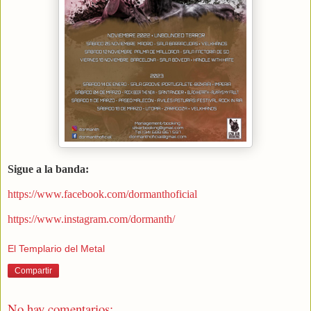
Sigue a la banda:
https://www.facebook.com/dormanthoficial
https://www.instagram.com/dormanth/
El Templario del Metal
Compartir
No hay comentarios: