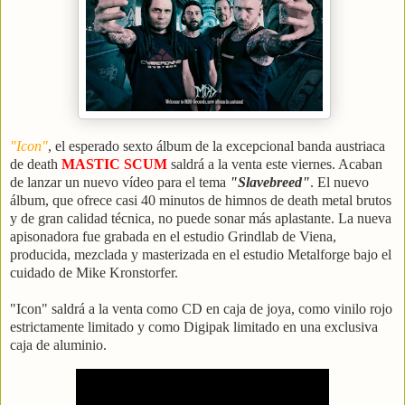
"Icon"
, el esperado sexto álbum de la excepcional banda austriaca
de death
MASTIC SCUM
saldrá a la venta este viernes.
Acaban
de lanzar un nuevo vídeo para el tema
"Slavebreed"
.
El nuevo
álbum, que ofrece casi 40 minutos de himnos de death metal brutos
y de gran calidad técnica, no puede sonar más aplastante. La nueva
apisonadora fue grabada en el estudio Grindlab de Viena,
producida, mezclada y masterizada en el estudio Metalforge bajo el
cuidado de Mike Kronstorfer.
"Icon" saldrá a la venta como CD en caja de joya, como vinilo rojo
estrictamente limitado y como Digipak limitado en una exclusiva
caja de aluminio.