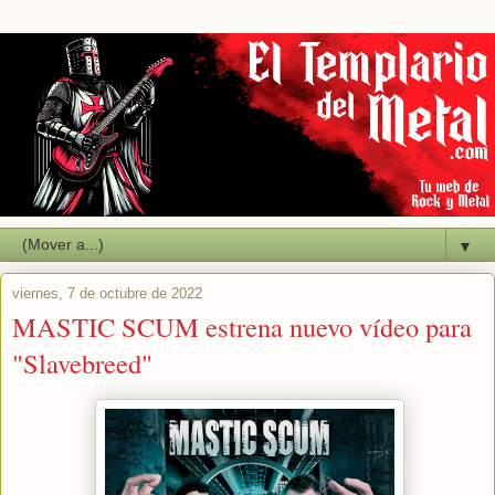
▼
viernes, 7 de octubre de 2022
MASTIC SCUM estrena nuevo vídeo para
"Slavebreed"