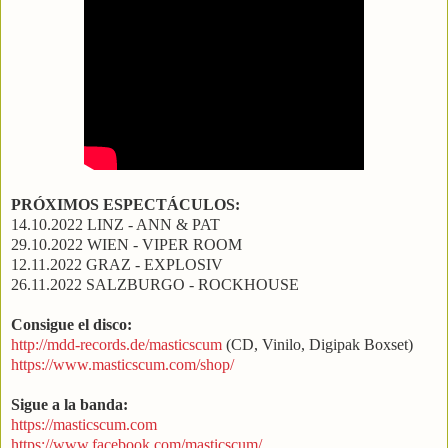
PRÓXIMOS ESPECTÁCULOS:
14.10.2022 LINZ - ANN & PAT
29.10.2022 WIEN - VIPER ROOM
12.11.2022 GRAZ - EXPLOSIV
26.11.2022 SALZBURGO - ROCKHOUSE
Consigue el disco:
http://mdd-records.de/masticscum
(CD, Vinilo, Digipak Boxset)
https://www.masticscum.com/shop/
Sigue a la banda:
https://masticscum.com
https://www.facebook.com/masticscum/