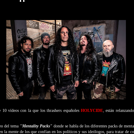
e 10 vídeos con la que los thrashers españoles
HOLYCIDE
, están relanzan
deo del tema
"Mentality Packs"
donde se habla de los diferentes packs de ment
 en la mente de los que confían en los políticos y sus ideólogos, para tratar de 