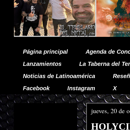
Página principal
Agenda de Conc
Lanzamientos
La Taberna del Te
Noticias de Latinoamérica
Reseñ
Facebook
Instagram
X
jueves, 20 de 
HOLYCIDE