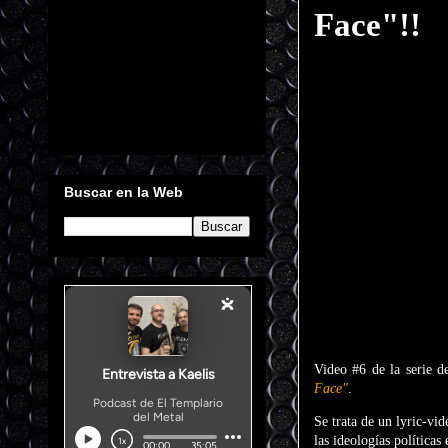
Face"!!
Buscar en la Web
Video #6 de la serie d
Face"
.
Se trata de un lyric-vi
las ideologías políticas