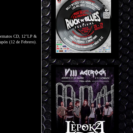
 formatos CD, 12"LP &
Japón (12 de Febrero).