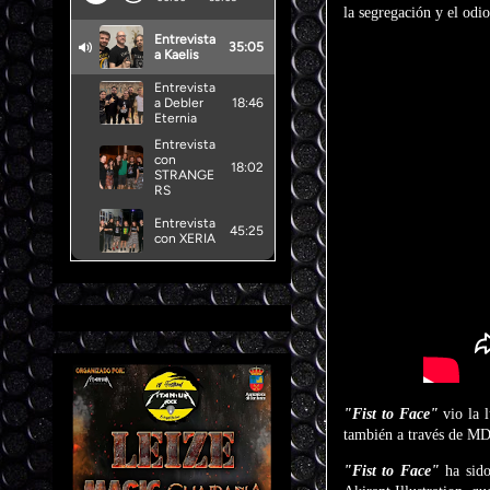
la segregación y el odio
"Fist to Face"
vio la 
también a través de MDD
"Fist to Face"
ha sid