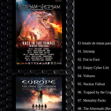
El listado de temas para
01. Intrump
02. Fist to Face
03. Empty Cyber Life
04. Vultures
05. Nuclear Fallout
06. Trapped by the Cr
07. Mentality Packs
08. The Aftermath (Rec