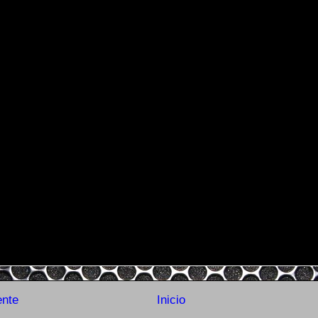
ente
Inicio