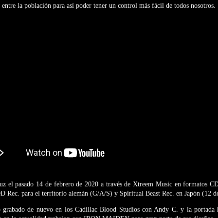
 entre la población para así poder tener un control más fácil de todos nosotros.
luz el pasado 14 de febrero de 2020 a través de Xtreem Music en formatos CD
 Rec. para el territorio alemán (G/A/S) y Spiritual Beast Rec. en Japón (12 de
o grabado de nuevo en los Cadillac Blood Studios con Andy C. y la portada 