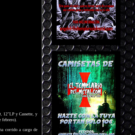
, 12"LP y Cassette, y
 febrero).
ha corrido a cargo de