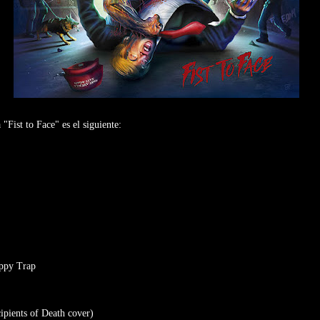
 "Fist to Face" es el siguiente:
appy Trap
ipients of Death cover)