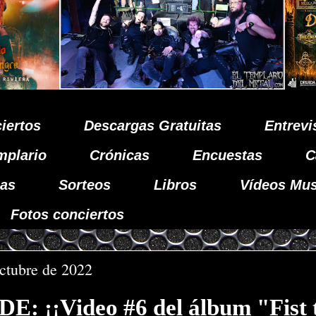
iertos
Descargas Gratuitas
Entrevi
mplario
Crónicas
Encuestas
C
as
Sorteos
Libros
Vídeos Mus
Fotos conciertos
octubre de 2022
: ¡¡Video #6 del álbum "Fist 