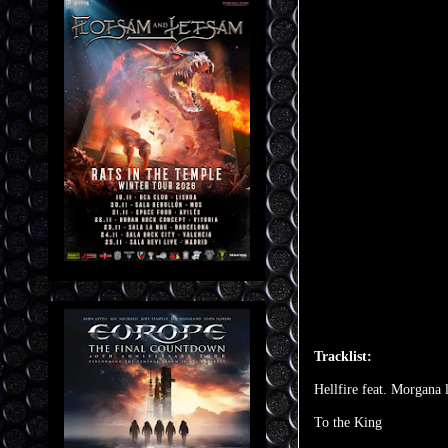
Tracklist:
Hellfire feat. Morgana 
To the King