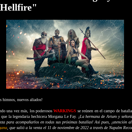
Hellfire"
s himnos, nuevos aliados!
ndo una vez más, los poderosos
WARKINGS
se reúnen en el campo de batall
 que la legendaria hechicera Morgana Le Fay.
¡La hermana de Arturo y señora
leza para acompañarlos en todas sus próximas batallas! Así pues, ¡atención al
gana
, que salió a la venta el 11 de noviembre de 2022 a través de Napalm Reco