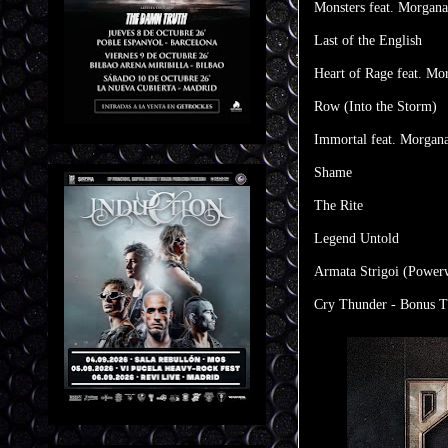
Monsters feat. Morgana
Last of the English
Heart of Rage feat. Mo
Row (Into the Storm)
Immortal feat. Morgana
Shame
The Rite
Legend Untold
Armata Strigoi (Power
Cry Thunder - Bonus T