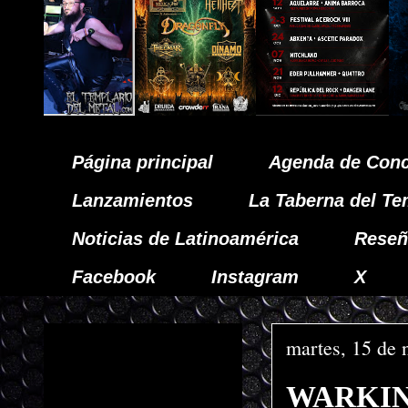
Página principal
Agenda de Conc
Lanzamientos
La Taberna del Te
Noticias de Latinoamérica
Reseñ
Facebook
Instagram
X
martes, 15 de
WARKINGS