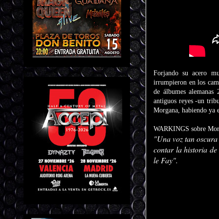
Forjando su acero m
irrumpieron en los camp
de álbumes alemanas 2
antiguos reyes -un tri
Morgana, habiendo ya e
WARKINGS sobre Mor
"Una voz tan oscura 
contar la historia d
le Fay".