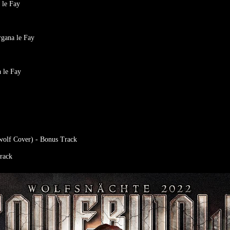
 le Fay
rgana le Fay
 le Fay
wolf Cover) - Bonus Track
rack