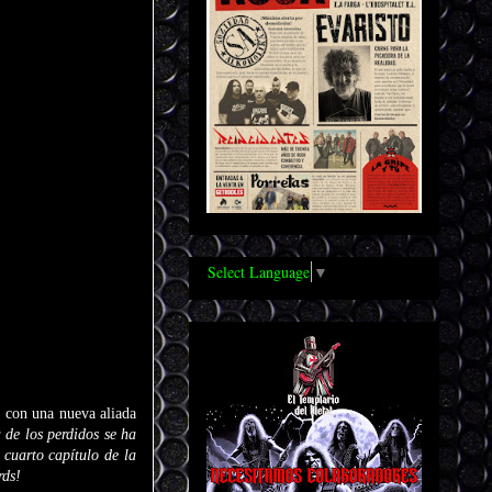
Select Language
▼
a con una nueva aliada
 de los perdidos se ha
 cuarto capítulo de la
rds!