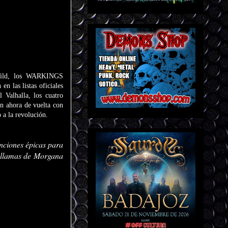
 Wild, los WARKINGS
n las listas oficiales
Valhalla, los cuatro
án ahora de vuelta con
a la revolución.
nciones épicas para
en llamas de Morgana