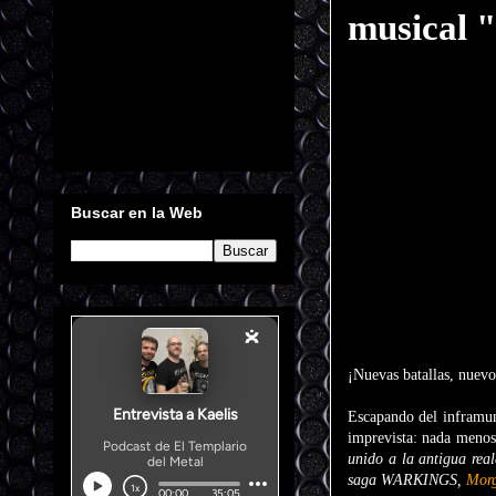
musical "
Buscar en la Web
¡Nuevas batallas, nuevo
Escapando del inframu
imprevista: nada menos
unido a la antigua rea
saga WARKINGS,
Mor