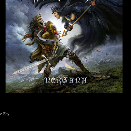
le Fay