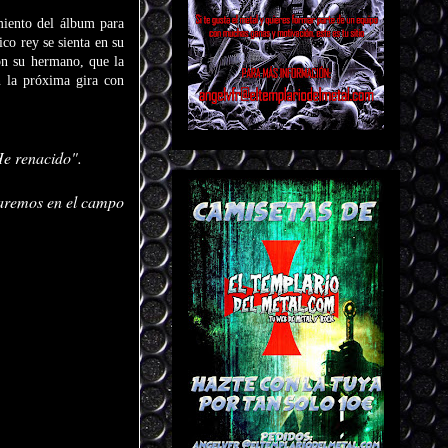
miento del álbum para
co rey se sienta en su
on su hermano, que la
n la próxima gira con
He renacido".
raremos en el campo