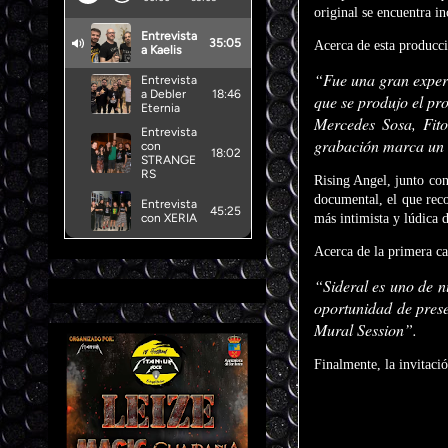
original se encuentra i
Acerca de esta producc
“Fue una gran experi
que se produjo el pro
Mercedes Sosa, Fito
grabación marca un h
Rising Angel, junto con
documental, el que reco
más intimista y lúdica 
Acerca de la primera ca
“Sideral es uno de n
oportunidad de prese
Mural Session”.
Finalmente, la invitació