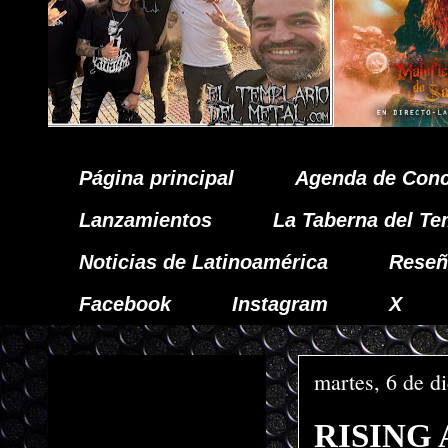
Página principal
Agenda de Conc
Lanzamientos
La Taberna del Te
Noticias de Latinoamérica
Reseñ
Facebook
Instagram
X
martes, 6 de d
RISING A