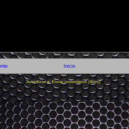
ente
Inicio
Suscribirse a:
Enviar comentarios (Atom)