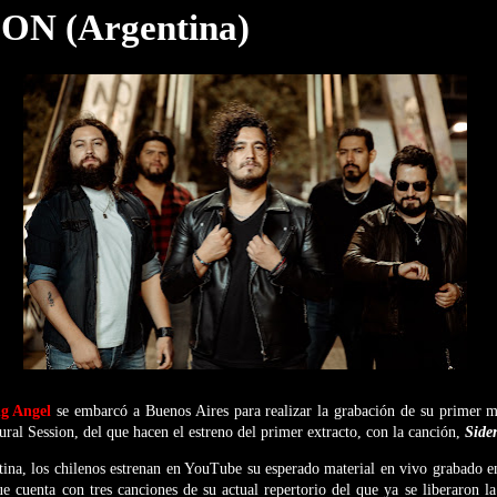
 ION (Argentina)
ng Angel
se embarcó a Buenos Aires para realizar la grabación de su primer m
Mural Session, del que hacen el estreno del primer extracto, con la canción,
Side
tina, los chilenos estrenan en YouTube su esperado material en vivo grabado 
que cuenta con tres canciones de su actual repertorio del que ya se liberaron l