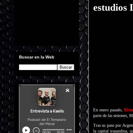
estudios
Buscar en la Web
En enero pasado,
Risi
parte de las sesiones, 
Tras su paso por Argen
la capital trasandina, 