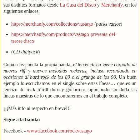
sus distintos formatos desde
La Casa del Disco
y
Merchanfy
, en los
siguientes enlaces:
https://merchanfy.com/collections/vastago
(
packs varios
)
https://merchanfy.com/products/vastago-preventa-del-
tercer-disco
(
CD digipack
)
Como nos cuenta la propia banda,
el tercer disco viene cargado de
nuevos riff y nuevas melodías rockeras, incluso recordando en
ocasiones al hard rock de los 80 o el grunge de los 90
. Un buen
ejemplo lo escuchamos en el single sobre estas líneas… que es un
temazo de rock n´roll duro y guitarrero, apuntando sin duda las
líneas maestras de lo que encontraremos en el trabajo completo.
¡¡¡Más info al respecto en breve!!!
Sigue a la banda:
Facebook -
www.facebook.com/rockvastago