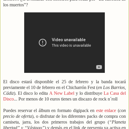
los muertos”?
El disco estará disponible el 25 de febrero y la banda tocará
previamente el 10 de febrero en el Chicharrón Fest (
en Los Barrios,
Cádiz
). El disco lo edita
A New Label
y lo distribuye
La Casa del
Disco
... Por menos de 10 euros tienes un discazo de rock n´roll
Puedes reservar el álbum en formato digipack en
este enlace
(
con
precio de oferta
), o disfrutar de los diferentes packs de compra con
camiseta, jarra, los dos primeros trabajos del grupo (
“Planeta
libertad” y “Vástago”
) y demás en el link de preventa ya activa en