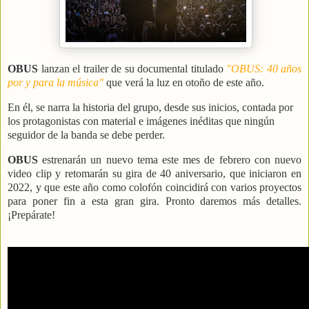
OBUS
lanzan el trailer de su documental titulado
"OBUS: 40 años
por y para la música"
que verá la luz en otoño de este año.
En él, se narra la historia del grupo, desde sus inicios, contada por
los protagonistas con material e imágenes inéditas que ningún
seguidor de la banda se debe perder.
OBUS
estrenarán un nuevo tema este mes de febrero con nuevo
video clip y retomarán su gira de 40 aniversario, que iniciaron en
2022, y que este año como colofón coincidirá con varios proyectos
para poner fin a esta gran gira. Pronto daremos más detalles.
¡Prepárate!