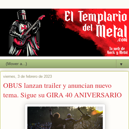
▼
viernes, 3 de febrero de 2023
OBUS lanzan trailer y anuncian nuevo
tema. Sigue su GIRA 40 ANIVERSARIO