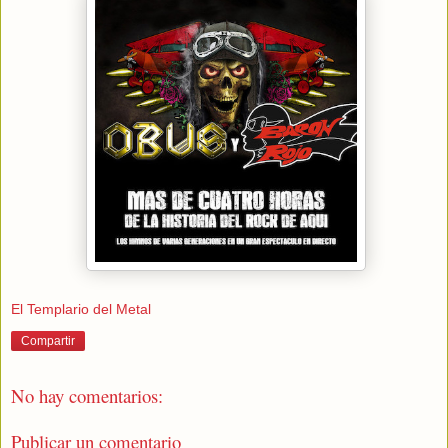
El Templario del Metal
Compartir
No hay comentarios:
Publicar un comentario