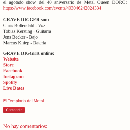
el agotado show del 40 aniversario de Metal Queen DORO:
https://www.facebook.com/events/403046242024334
GRAVE DIGGER son:
Chris Boltendahl - Voz
Tobias Kersting - Guitarra
Jens Becker - Bajo
Marcus Kniep - Batería
GRAVE DIGGER online:
Website
Store
Facebook
Instagram
Spotify
Live Dates
El Templario del Metal
Compartir
No hay comentarios: