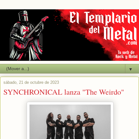
▼
sábado, 21 de octubre de 2023
SYNCHRONICAL lanza "The Weirdo"