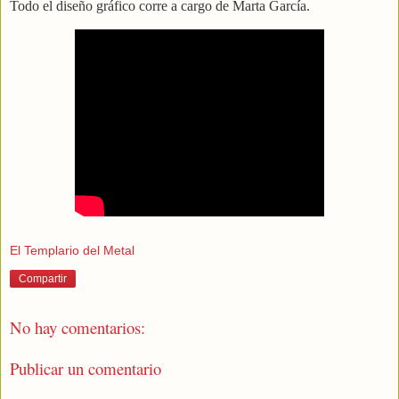
Todo el diseño gráfico corre a cargo de Marta García.
El Templario del Metal
Compartir
No hay comentarios:
Publicar un comentario