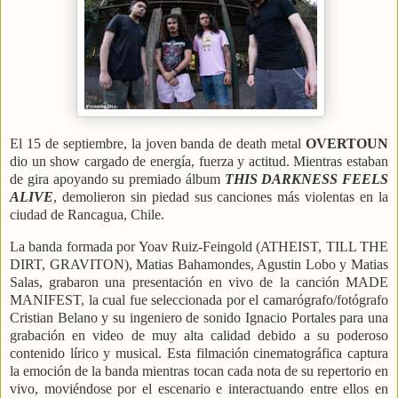
El 15 de septiembre, la joven banda de death metal
OVERTOUN
dio un show cargado de energía, fuerza y actitud. Mientras estaban
de gira apoyando su premiado álbum
THIS DARKNESS FEELS
ALIVE
, demolieron sin piedad sus canciones más violentas en la
ciudad de Rancagua, Chile.
La banda formada por Yoav Ruiz-Feingold (ATHEIST, TILL THE
DIRT, GRAVITON), Matias Bahamondes, Agustin Lobo y Matias
Salas, grabaron una presentación en vivo de la canción MADE
MANIFEST, la cual fue seleccionada por el camarógrafo/fotógrafo
Cristian Belano y su ingeniero de sonido Ignacio Portales para una
grabación en video de muy alta calidad debido a su poderoso
contenido lírico y musical. Esta filmación cinematográfica captura
la emoción de la banda mientras tocan cada nota de su repertorio en
vivo, moviéndose por el escenario e interactuando entre ellos en