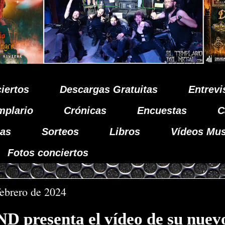
iertos
Descargas Gratuitas
Entrevi
mplario
Crónicas
Encuestas
C
as
Sorteos
Libros
Vídeos Mus
Fotos conciertos
febrero de 2024
 presenta el vídeo de su nuev