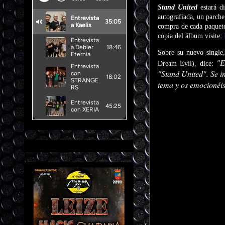
Stand United
estará di
autografiada, un parch
compra de cada paquete
copia del álbum visite:
Sobre su nuevo single
"Es
Dream Evil), dice:
"Stand United". Se i
tema y os emocionéis