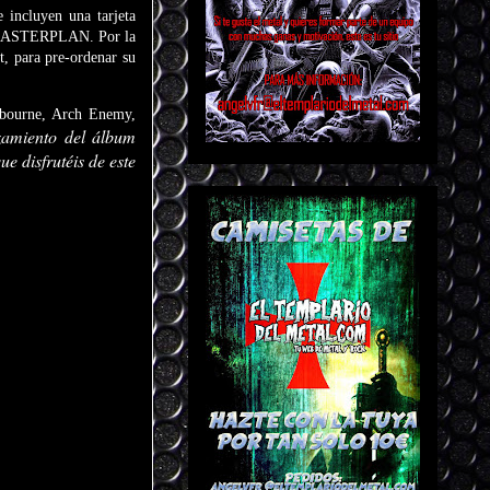
 incluyen una tarjeta
on MASTERPLAN. Por la
, para pre-ordenar su
sbourne, Arch Enemy,
zamiento del álbum
e disfrutéis de este