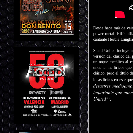
Desde hace más de vei
power metal. Riffs afil
cantante Herbie Langha
Stand United incluye 
versión del clásico de
un toque metálico al e
unos temas líricos que
clásico, pero el título
ideas líricas en este qu
desastres medioambi
importante que nunc
United"".