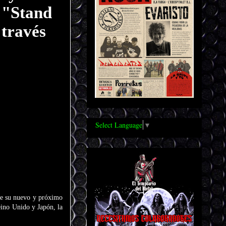
 "Stand
 través
Select Language
▼
de su nuevo y próximo
ino Unido y Japón, la