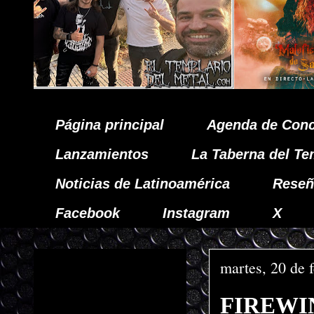
Página principal
Agenda de Conc
Lanzamientos
La Taberna del Te
Noticias de Latinoamérica
Reseñ
Facebook
Instagram
X
martes, 20 de 
FIREWIND