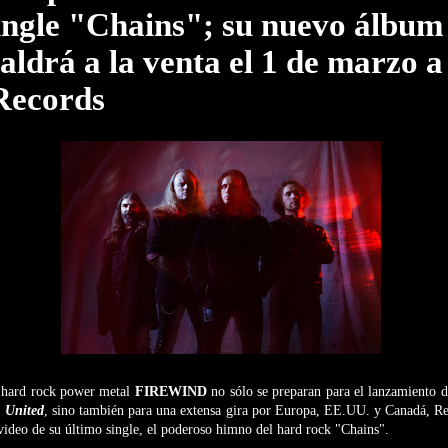
single "Chains"; su nuevo álbum
aldrá a la venta el 1 de marzo a
Records
el hard rock power metal
FIREWIND
no sólo se preparan para el lanzamiento 
 United
, sino también para una extensa gira por Europa, EE.UU. y Canadá, Re
 video de su último single, el poderoso himno del hard rock "Chains".