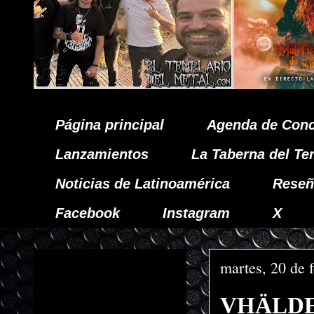
Página principal
Agenda de Conc
Lanzamientos
La Taberna del Te
Noticias de Latinoamérica
Reseñ
Facebook
Instagram
X
martes, 20 de 
VHÄLDEM