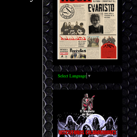
Select Language
▼