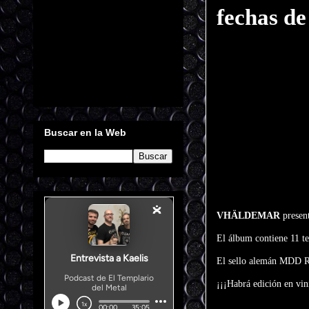
fechas de
Buscar en la Web
VHÄLDEMAR
presen
El álbum contiene 11 t
El sello alemán MDD Re
¡¡¡Habrá edición en vin