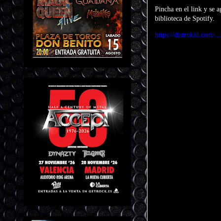
Pincha en el link y se 
biblioteca de Spotify.
https://distrokid.com/..