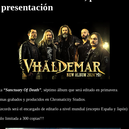
 presentación
ta
“Sanctuary Of Death”
, séptimo álbum que será editado en primavera.
emas grabados y producidos en Chromaticity Studios.
cords será el encargado de editarlo a nivel mundial (excepto España y Japón)
ilo limitada a 300 copias!!!