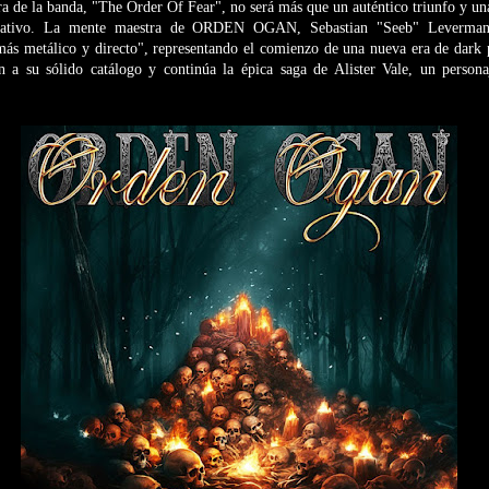
a de la banda, "The Order Of Fear", no será más que un auténtico triunfo y un
reativo. La mente maestra de ORDEN OGAN, Sebastian "Seeb" Leverman
más metálico y directo", representando el comienzo de una nueva era de dark 
ón a su sólido catálogo y continúa la épica saga de Alister Vale, un person