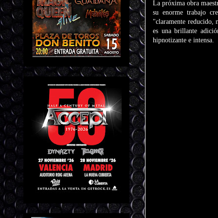
La próxima obra maestr
su enorme trabajo c
"claramente reducido, 
es una brillante adici
hipnotizante e intensa.