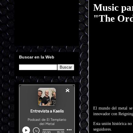
Music pa
"The Ord
Buscar en la Web
El mundo del metal se
innovador con Reignin
Esta unión histórica no
seguidores.