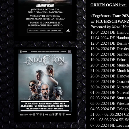
ORDEN OGAN live:
»Fegefeuer« Tour 202
w/ FEUERSCHWAN
Presented by Metal H
10.04.2024 DE Hamburg
11.04.2024 DE Hamburg
12.04.2024 DE Berlin 
13.04.2024 DE Dresden 
18.04.2024 DE Saarbrü
19.04.2024 DE Erfurt -
20.04.2024 DE Munich
21.04.2024 DE Munich 
26.04.2024 DE Hanover
27.04.2024 DE Osnabrü
30.04.2024 DE Nuremb
01.05.2024 DE Nuremb
02.05.2024 DE Stuttg
03.05.2024 DE Wiesbad
04.05.2024 DE Cologne
31.05. - 02.06.2024 CZ 
05. - 08.06.2024 SE Sö
07.06.2024 NL Leeuwar