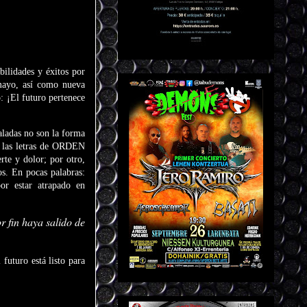
lidades y éxitos por
mayo, así como nueva
: ¡El futuro pertenece
ladas no son la forma
e las letras de ORDEN
te y dolor; por otro,
os. En pocas palabras:
r estar atrapado en
 fin haya salido de
uturo está listo para