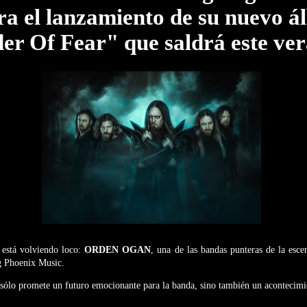
ra el lanzamiento de su nuevo 
er Of Fear" que saldrá este ve
 está volviendo loco:
ORDEN OGAN
, una de las bandas punteras de la esc
g Phoenix Music.
 sólo promete un futuro emocionante para la banda, sino también un acontecimie