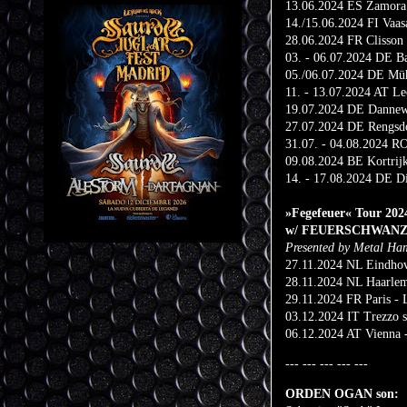
13.06.2024 ES Zamora 
14./15.06.2024 FI Vaas
28.06.2024 FR Clisson 
03. - 06.07.2024 DE Ba
05./06.07.2024 DE Müh
11. - 13.07.2024 AT Le
19.07.2024 DE Dannew
27.07.2024 DE Rengsdo
31.07. - 04.08.2024 RO
09.08.2024 BE Kortrijk 
14. - 17.08.2024 DE D
»Fegefeuer« Tour 202
w/ FEUERSCHWAN
Presented by Metal H
27.11.2024 NL Eindhov
28.11.2024 NL Haarlem 
29.11.2024 FR Paris - 
03.12.2024 IT Trezzo s
06.12.2024 AT Vienna -
--- --- --- --- ---
ORDEN OGAN son: