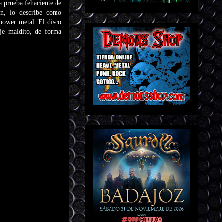
a prueba fehaciente de
n, lo describe como
power metal. El disco
aje maldito, de forma