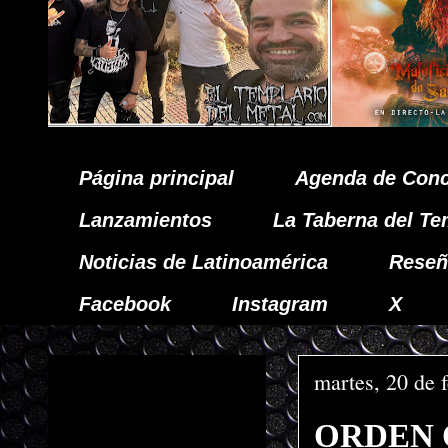
Página principal
Agenda de Conc
Lanzamientos
La Taberna del Te
Noticias de Latinoamérica
Reseñ
Facebook
Instagram
X
martes, 20 de 
ORDEN O