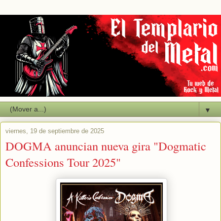
▼
viernes, 19 de septiembre de 2025
DOGMA anuncian nueva gira "Dogmatic
Confessions Tour 2025"