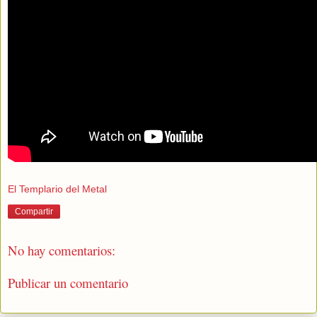
El Templario del Metal
Compartir
No hay comentarios:
Publicar un comentario