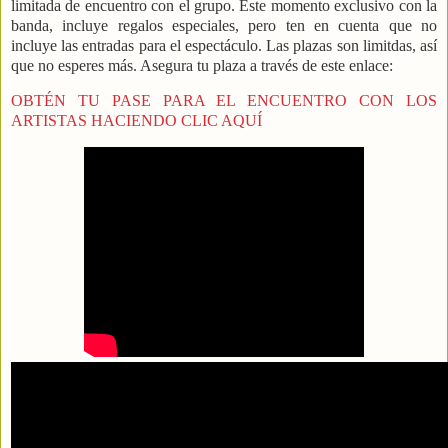
limitada de encuentro con el grupo. Este momento exclusivo con la
banda, incluye regalos especiales, pero ten en cuenta que no
incluye las entradas para el espectáculo. Las plazas son limitdas, así
que no esperes más. Asegura tu plaza a través de este enlace:
OBTÉN TU PASE PARA EL ENCUENTRO CON LOS
ARTISTAS HACIENDO CLIC AQUÍ