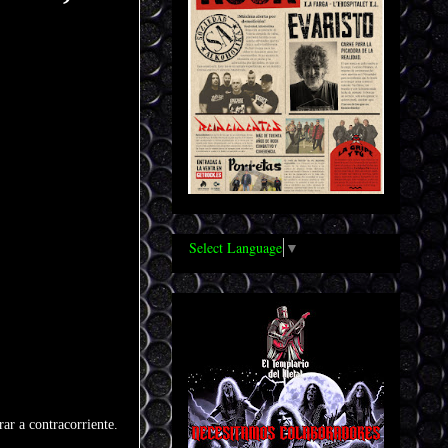
Select Language
▼
rar a contracorriente.