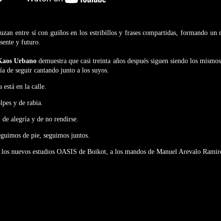
ruzan entre sí con guiños en los estribillos y frases compartidas, formando un 
sente y futuro.
Kaos Urbano
demuestra que casi treinta años después siguen siendo los mismos:
ría de seguir cantando junto a los suyos.
está en la calle.
lpes y de rabia.
 de alegría y de no rendirse.
eguimos de pie, seguimos juntos.
los nuevos estudios OASIS de Boikot, a los mandos de Manuel Arevalo Ramir