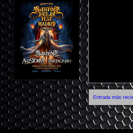
Entrada más reci