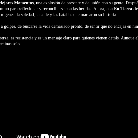
Mejores Momentos
, una explosión de presente y de unión con su gente. Despu
camino para reflexionar y reconciliarse con las heridas. Ahora, con
En Tierra de
orígenes: la soledad, la calle y las batallas que marcaron su historia.
 a golpes, de buscarse la vida demasiado pronto, de sentir que no encajas en ni
fuerza, es resistencia y es un mensaje claro para quienes vienen detrás. Aunque 
caminas solo.