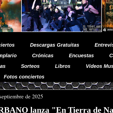
iertos
Descargas Gratuitas
Entrevi
mplario
Crónicas
Encuestas
C
as
Sorteos
Libros
Vídeos Mus
Fotos conciertos
 septiembre de 2025
ANO lanza "En Tierra de Na