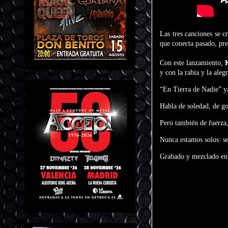
Las tres canciones se c
que conecta pasado, pre
Con este lanzamiento,
y con la rabia y la aleg
“En Tierra de Nadie” ya 
Habla de soledad, de go
Pero también de fuerza,
Nunca estamos solos: s
Grabado y mezclado en 