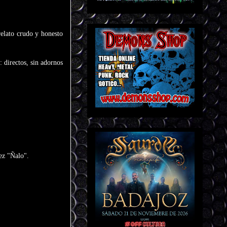
relato crudo y honesto
 directos, sin adornos
ez "Ñalo".