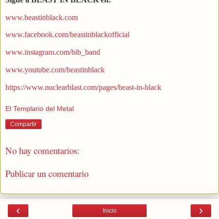
www.beastinblack.com
www.facebook.com/beastinblackofficial
www.instagram.com/bib_band
www.youtube.com/beastinblack
https://www.nuclearblast.com/pages/beast-in-black
El Templario del Metal
Compartir
No hay comentarios:
Publicar un comentario
‹
›
Inicio