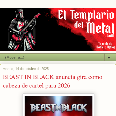
▼
martes, 14 de octubre de 2025
BEAST IN BLACK anuncia gira como
cabeza de cartel para 2026