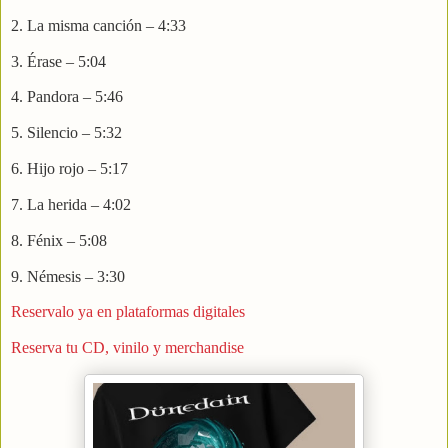
2. La misma canción – 4:33
3. Érase – 5:04
4. Pandora – 5:46
5. Silencio – 5:32
6. Hijo rojo – 5:17
7. La herida – 4:02
8. Fénix – 5:08
9. Némesis – 3:30
Reservalo ya en plataformas digitales
Reserva tu CD, vinilo y merchandise