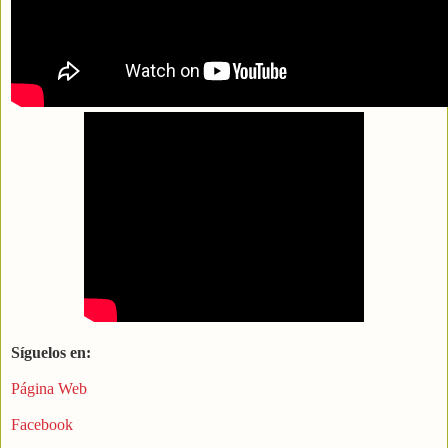
Síguelos en:
Página Web
Facebook