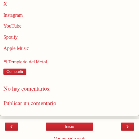
X
Instagram
YouTube
Spotify
Apple Music
El Templario del Metal
Compartir
No hay comentarios:
Publicar un comentario
‹
›
Inicio
Ver versión web