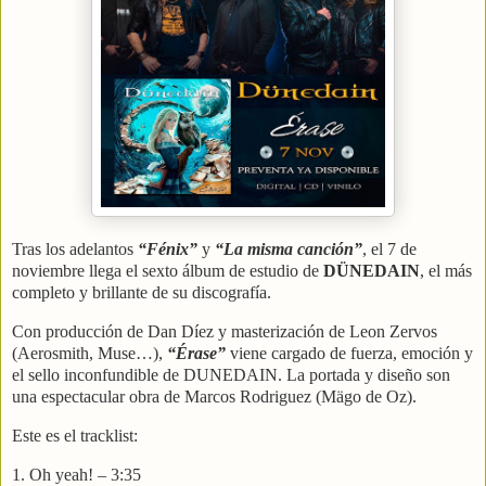
Tras los adelantos
“Fénix”
y
“La misma canción”
, el 7 de
noviembre llega el sexto álbum de estudio de
DÜNEDAIN
, el más
completo y brillante de su discografía.
Con producción de Dan Díez y masterización de Leon Zervos
(Aerosmith, Muse…),
“Érase”
viene cargado de fuerza, emoción y
el sello inconfundible de DUNEDAIN. La portada y diseño son
una espectacular obra de Marcos Rodriguez (Mägo de Oz).
Este es el tracklist:
1. Oh yeah! – 3:35