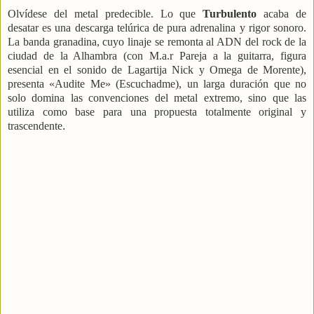
Olvídese del metal predecible. Lo que
Turbulento
acaba de
desatar es una descarga telúrica de pura adrenalina y rigor sonoro.
La banda granadina, cuyo linaje se remonta al ADN del rock de la
ciudad de la Alhambra (con M.a.r Pareja a la guitarra, figura
esencial en el sonido de Lagartija Nick y Omega de Morente),
presenta «Audite Me» (Escuchadme), un larga duración que no
solo domina las convenciones del metal extremo, sino que las
utiliza como base para una propuesta totalmente original y
trascendente
.