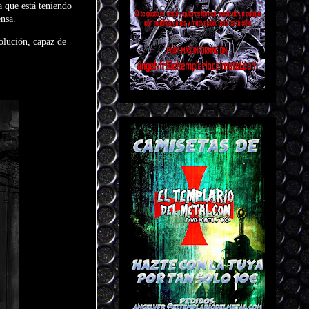
a que está teniendo
ensa.
olución, capaz de