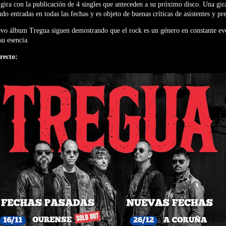
gira con la publicación de 4 singles que anteceden a su próximo disco. Una gir
o entradas en todas las fechas y es objeto de buenas críticas de asistentes y pr
evo álbum Tregua siguen demostrando que el rock es un género en constante ev
su esencia.
irecto: