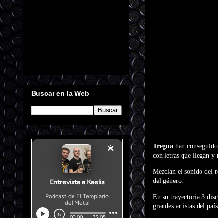
Buscar en la Web
Tregua
han conseguido 
con letras que llegan y
Mezclan el sonido del r
del género.
En su trayectoria 3 dis
grandes artistas del p