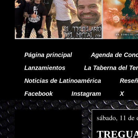
Página principal
Agenda de Conc
Lanzamientos
La Taberna del Te
Noticias de Latinoamérica
Reseñ
Facebook
Instagram
X
sábado, 11 de 
TREGUA, 