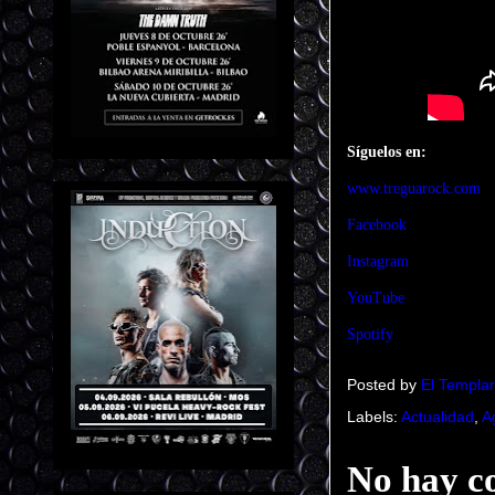
Síguelos en:
www.treguarock.com
Facebook
Instagram
YouTube
Spotify
Posted by
El Templar
Labels:
Actualidad
,
A
No hay c