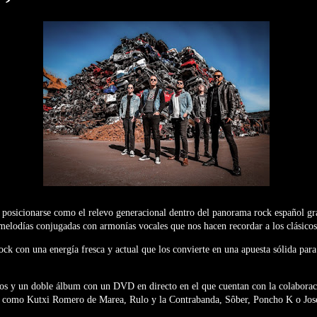
posicionarse como el relevo generacional dentro del panorama rock español gra
 melodías conjugadas con armonías vocales que nos hacen recordar a los clásicos
ock con una energía fresca y actual que los convierte en una apuesta sólida para
cos y un doble álbum con un DVD en directo en el que cuentan con la colaborac
aís como Kutxi Romero de Marea, Rulo y la Contrabanda, Sôber, Poncho K o Jos