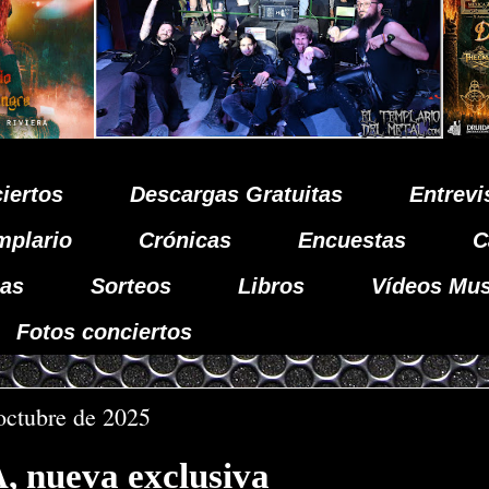
iertos
Descargas Gratuitas
Entrevi
mplario
Crónicas
Encuestas
C
as
Sorteos
Libros
Vídeos Mus
Fotos conciertos
octubre de 2025
nueva exclusiva