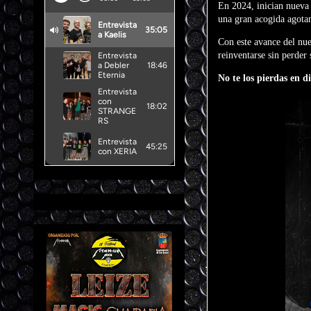
En 2024, inician nueva 
una gran acogida agotand
Con este avance del nu
reinventarse sin perder 
No te los pierdas en d