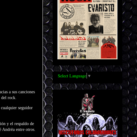
Select Language
▼
cias a sus canciones
 del rock.
 cualquier seguidor
ión y el respaldo de
é Andrëa entre otros.