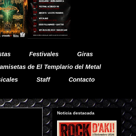
stas
Festivales
Giras
amisetas de El Templario del Metal
icales
Staff
Contacto
Noticia destacada