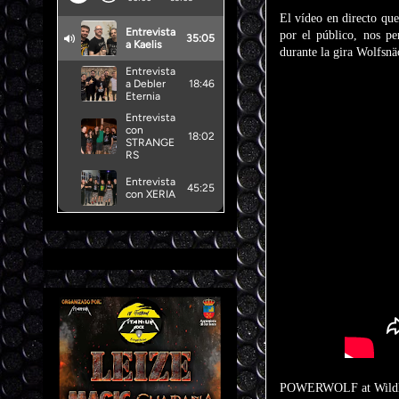
El vídeo en directo qu
por el público, nos pe
durante la gira Wolfs
POWERWOLF at Wildliv