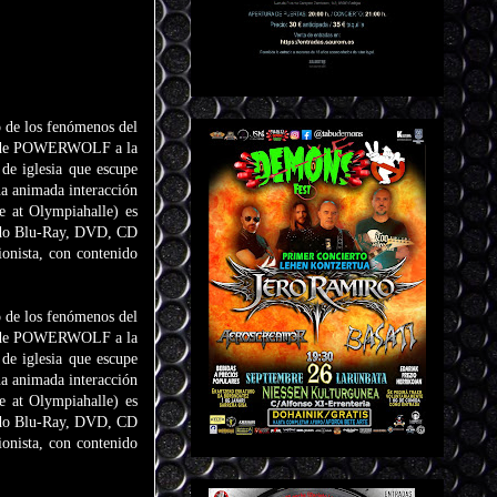
 de los fenómenos del
nso de POWERWOLF a la
de iglesia que escupe
una animada interacción
e at Olympiahalle) es
yendo Blu-Ray, DVD, CD
ionista, con contenido
 de los fenómenos del
nso de POWERWOLF a la
de iglesia que escupe
una animada interacción
e at Olympiahalle) es
yendo Blu-Ray, DVD, CD
ionista, con contenido