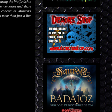
during the Wolfsnächte
ose memories and share
 concert at Munich's
s more than just a live