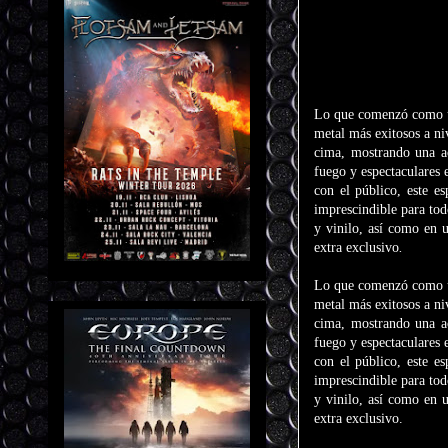
Lo que comenzó como un
metal más exitosos a n
cima, mostrando una a
fuego y espectaculares 
con el público, este e
imprescindible para to
y vinilo, así como en 
extra exclusivo
.
Lo que comenzó como un
metal más exitosos a n
cima, mostrando una a
fuego y espectaculares 
con el público, este e
imprescindible para to
y vinilo, así como en 
extra exclusivo.