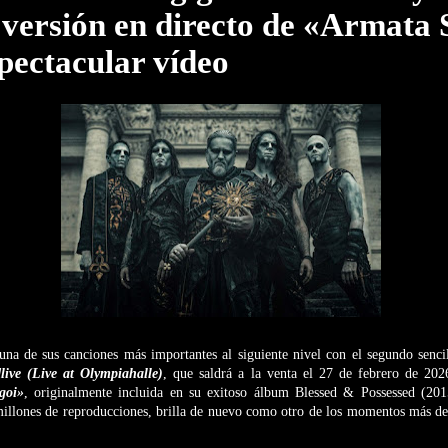
 versión en directo de «Armata 
pectacular vídeo
 una de sus canciones más importantes al siguiente nivel con el segundo senc
live (Live at Olympiahalle)
, que saldrá a la venta el 27 de febrero de 20
goi»
, originalmente incluida en su exitoso álbum Blessed & Possessed (20
illones de reproducciones, brilla de nuevo como otro de los momentos más des