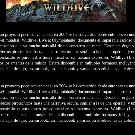
 proyecto poco convencional en 2004 se ha convertido desde entonces en uno
ivel mundial. Wildlive (Live at Olympiahalle) documenta el imparable asce
ctuación que va mucho más allá de un concierto de metal. Desde un órgano 
efectos pirotécnicos hasta una narrativa oscura, similar a la de una opereta, y 
spectáculo es puro teatro heavy metal en su máxima expresión. Wildlive (Liv
dos los amantes de la música. Estará disponible en múltiples formatos, inclu
una caja de lujo, un earbook, un mediabook y varias otras ediciones de colecc
 proyecto poco convencional en 2004 se ha convertido desde entonces en uno
ivel mundial. Wildlive (Live at Olympiahalle) documenta el imparable asce
ctuación que va mucho más allá de un concierto de metal. Desde un órgano 
efectos pirotécnicos hasta una narrativa oscura, similar a la de una opereta, y 
spectáculo es puro teatro heavy metal en su máxima expresión. Wildlive (Liv
dos los amantes de la música. Estará disponible en múltiples formatos, inclu
una caja de lujo, un earbook, un mediabook y varias otras ediciones de colecc