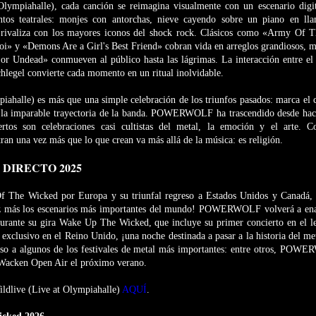
lympiahalle), cada canción se reimagina visualmente con un escenario digit
ntos teatrales: monjes con antorchas, nieve cayendo sobre un piano en ll
e rivaliza con los mayores iconos del shock rock. Clásicos como «Army Of
oi» y «Demons Are a Girl's Best Friend» cobran vida en arreglos grandiosos, 
r Undead» conmueven al público hasta las lágrimas. La interacción entre el l
hlegel convierte cada momento en un ritual inolvidable.
piahalle) es más que una simple celebración de los triunfos pasados: marca e
 la imparable trayectoria de la banda. POWERWOLF ha trascendido desde hace
ertos son celebraciones casi cultistas del metal, la emoción y el arte. 
an una vez más que lo que crean va más allá de la música: es religión.
DIRECTO 2025
 The Wicked por Europa y su triunfal regreso a Estados Unidos y Canadá, ¡l
ez más los escenarios más importantes del mundo! POWERWOLF volverá a enar
durante su gira Wake Up The Wicked, que incluye su primer concierto en el
xclusivo en el Reino Unido, ¡una noche destinada a pasar a la historia del m
so a algunos de los festivales de metal más importantes: entre otros, POW
 Wacken Open Air el próximo verano.
ildlive (Live at Olympiahalle)
AQUÍ
.