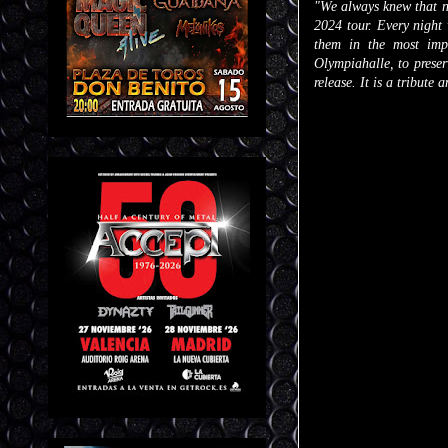
"We always knew that no
2024 tour. Every night
them in the most impa
Olympiahalle, to preserv
release. It is a tribute