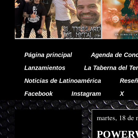
Página principal
Agenda de Conc
Lanzamientos
La Taberna del Te
Noticias de Latinoamérica
Reseñ
Facebook
Instagram
X
martes, 18 de
POWERWOL