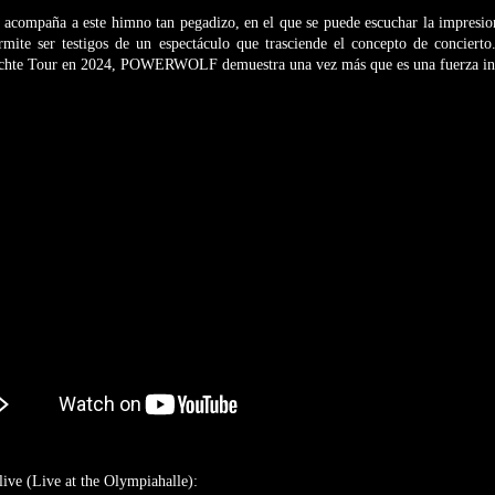
e acompaña a este himno tan pegadizo, en el que se puede escuchar la impresi
rmite ser testigos de un espectáculo que trasciende el concepto de concier
nächte Tour en 2024, POWERWOLF demuestra una vez más que es una fuerza ini
e (Live at the Olympiahalle):