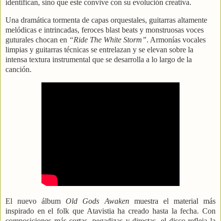
identifican, sino que este convive con su evolución creativa.
Una dramática tormenta de capas orquestales, guitarras altamente
melódicas e intrincadas, feroces blast beats y monstruosas voces
guturales chocan en
“Ride The White Storm”
. Armonías vocales
limpias y guitarras técnicas se entrelazan y se elevan sobre la
intensa textura instrumental que se desarrolla a lo largo de la
canción.
El nuevo álbum
Old Gods Awaken
muestra el material más
inspirado en el folk que
Atavistia
ha creado hasta la fecha. Con
composiciones más cortas, pegadizas y directas, el disco refleja la