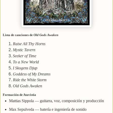
Lista de canciones de
Old Gods Awaken
Raise All Thy Horns
Mystic Tavern
Seeker of Time
To a New World
I Skogens Djup
Goddess of My Dreams
Ride the White Storm
Old Gods Awaken
Formación de
Atavistia
Mattias Sippola
— guitarra, voz, composición y producción
Max Sepulveda
— batería e ingeniería de sonido