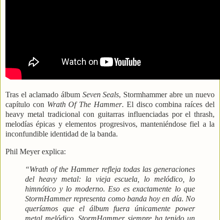
Tras el aclamado álbum
Seven Seals
,
Stormhammer
abre un nuevo
capítulo con
Wrath Of The Hammer
. El disco combina raíces del
heavy metal tradicional con guitarras influenciadas por el thrash,
melodías épicas y elementos progresivos, manteniéndose fiel a la
inconfundible identidad de la banda.
Phil Meyer
explica:
“
Wrath of the Hammer
refleja todas las generaciones
del heavy metal: la vieja escuela, lo melódico, lo
himnótico y lo moderno. Eso es exactamente lo que
StormHammer representa como banda hoy en día. No
queríamos que el álbum fuera únicamente power
metal melódico. StormHammer siempre ha tenido un