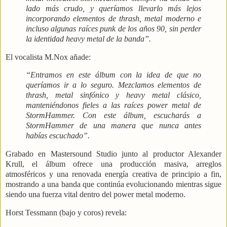
lado más crudo, y queríamos llevarlo más lejos
incorporando elementos de thrash, metal moderno e
incluso algunas raíces punk de los años 90, sin perder
la identidad heavy metal de la banda”.
El vocalista
M.Nox
añade:
“Entramos en este álbum con la idea de que no
queríamos ir a lo seguro. Mezclamos elementos de
thrash, metal sinfónico y heavy metal clásico,
manteniéndonos fieles a las raíces power metal de
StormHammer. Con este álbum, escucharás a
StormHammer de una manera que nunca antes
habías escuchado”.
Grabado en Mastersound Studio junto al productor
Alexander
Krull
, el álbum ofrece una producción masiva, arreglos
atmosféricos y una renovada energía creativa de principio a fin,
mostrando a una banda que continúa evolucionando mientras sigue
siendo una fuerza vital dentro del power metal moderno.
Horst Tessmann
(bajo y coros) revela: