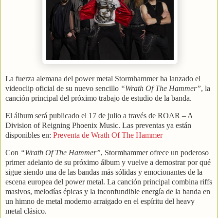
La fuerza alemana del power metal
Stormhammer
ha lanzado el
videoclip oficial de su nuevo sencillo
“Wrath Of The Hammer”
, la
canción principal del próximo trabajo de estudio de la banda.
El álbum será publicado el 17 de julio a través de ROAR – A
Division of Reigning Phoenix Music. Las preventas ya están
disponibles en:
Preventa de Wrath Of The Hammer
Con
“Wrath Of The Hammer”
,
Stormhammer
ofrece un poderoso
primer adelanto de su próximo álbum y vuelve a demostrar por qué
sigue siendo una de las bandas más sólidas y emocionantes de la
escena europea del power metal. La canción principal combina riffs
masivos, melodías épicas y la inconfundible energía de la banda en
un himno de metal moderno arraigado en el espíritu del heavy
metal clásico.