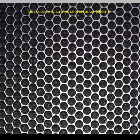
Suscribirse a:
Enviar comentarios (Atom)