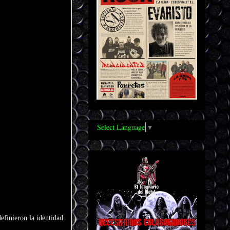
Select Language
▼
efinieron la identidad