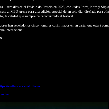
ica —tres días en el Estádio do Restelo en 2025, con Judas Priest, Korn y Slip
gresa al MEO Arena para una edición especial de un solo día, diseñada para of
to, la calidad que siempre ha caracterizado al festival.
adores han revelado los cinco nombres confirmados en un cartel que estará com
alla internacional:
N
ttps://evillive.rocks/#Bilhetes
e.rocks/