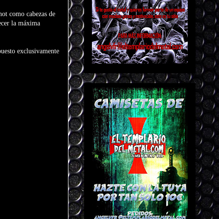
knot como cabezas de
recer la máxima
puesto exclusivamente