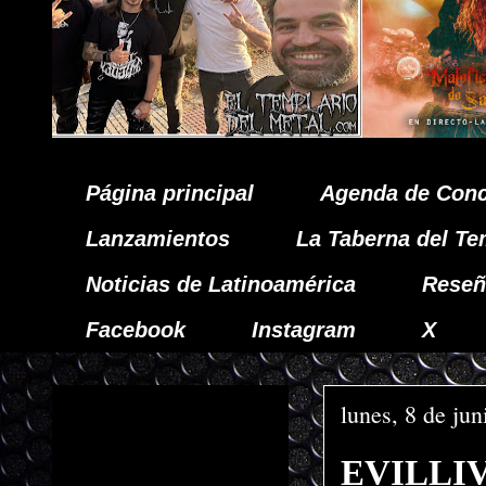
Página principal
Agenda de Conc
Lanzamientos
La Taberna del Te
Noticias de Latinoamérica
Reseñ
Facebook
Instagram
X
lunes, 8 de ju
EVILLIVE