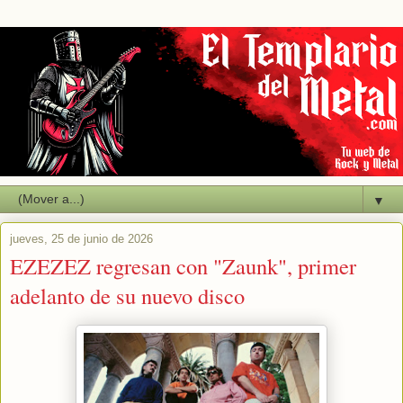
▼
jueves, 25 de junio de 2026
EZEZEZ regresan con "Zaunk", primer
adelanto de su nuevo disco