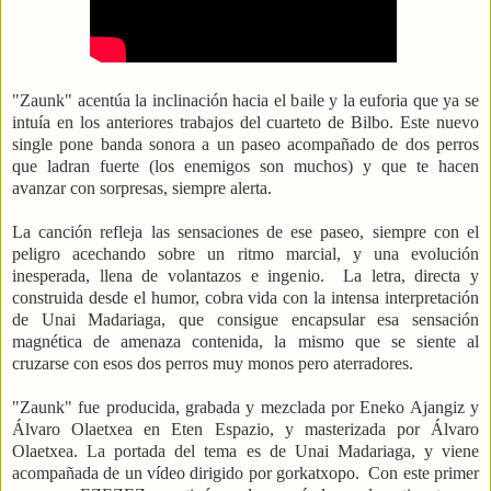
"Zaunk" acentúa la inclinación hacia el baile y la euforia que ya se
intuía en los anteriores trabajos del cuarteto de Bilbo. Este nuevo
single pone banda sonora a un paseo acompañado de dos perros
que ladran fuerte (los enemigos son muchos) y que te hacen
avanzar con sorpresas, siempre alerta.
La canción refleja las sensaciones de ese paseo, siempre con el
peligro acechando sobre un ritmo marcial, y una evolución
inesperada, llena de volantazos e ingenio. La letra, directa y
construida desde el humor, cobra vida con la intensa interpretación
de Unai Madariaga, que consigue encapsular esa sensación
magnética de amenaza contenida, la mismo que se siente al
cruzarse con esos dos perros muy monos pero aterradores.
"Zaunk" fue producida, grabada y mezclada por Eneko Ajangiz y
Álvaro Olaetxea en Eten Espazio, y masterizada por Álvaro
Olaetxea. La portada del tema es de Unai Madariaga, y viene
acompañada de un vídeo dirigido por gorkatxopo. Con este primer