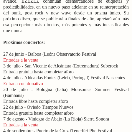
avance, EZEZEZ continúan desmarcándose de etiquetas y
predictibilidades, en un nuevo paso adelante en su reinterpretación
del punk, post rock y new wave desde un prisma único. Su
próximo disco, que se publicará a finales de año, apretará aún más
esa percepción: más directos, más potentes y más inclasificables
que nunca.
Próximos conciertos:
27 de junio - Balboa (León) Observatorio Festival
Entradas a la venta
3 de julio - San Vicente de Alcántara (Extremadura) Suberock
Entrada gratuita hasta completar aforo
4 de julio - Aldea das Fontes (Leiria, Portugal) Festival Nascentes
Entrada con donativo
20 de julio - Bologna (Italia) Monsonica Summer Festival
(Bamhaus)
Entrada libre hasta completar aforo
22 de julio - Oviedo Tiempos Nuevos
Entrada gratuita hasta completar aforo
7 de agosto - Viniegra de Abajo (La Rioja) Sierra Sonora
Entradas a la venta
4 de septiembre - Puerto de la Cruz (Tenerife) Phe Festival