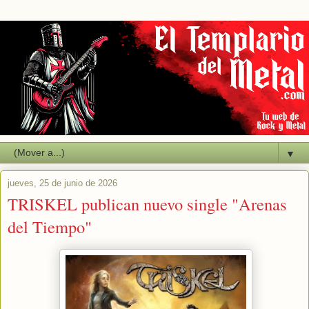
▼
jueves, 25 de junio de 2026
TRISKEL publican nuevo single "Arenas
del Tiempo"