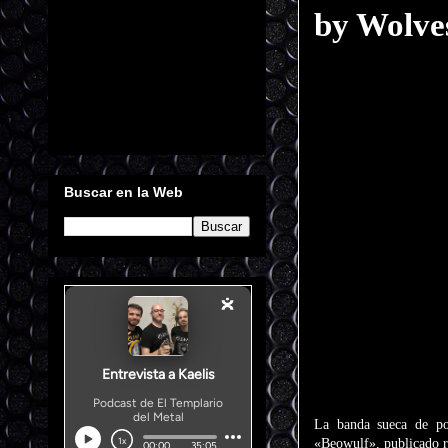
by Wolve
Buscar en la Web
La banda sueca de p
«Beowulf», publicado r