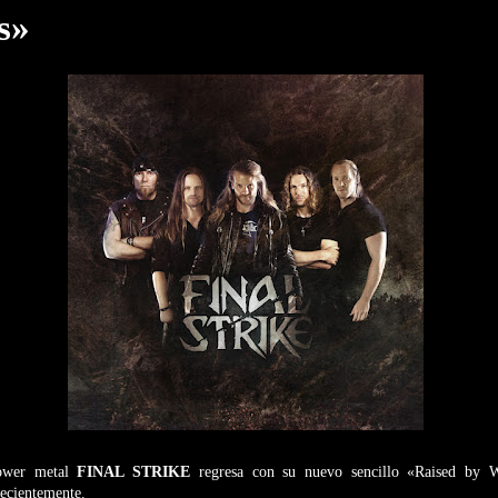
s»
ower metal
FINAL STRIKE
regresa con su nuevo sencillo «Raised by W
ecientemente.