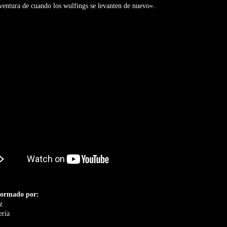
aventura de cuando los wulfings se levanten de nuevo».
ormado por:
z
ería