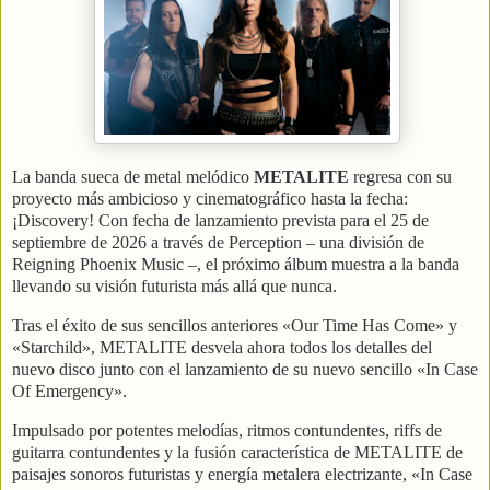
La banda sueca de metal melódico
METALITE
regresa con su
proyecto más ambicioso y cinematográfico hasta la fecha:
¡Discovery! Con fecha de lanzamiento prevista para el 25 de
septiembre de 2026 a través de Perception – una división de
Reigning Phoenix Music –, el próximo álbum muestra a la banda
llevando su visión futurista más allá que nunca.
Tras el éxito de sus sencillos anteriores «Our Time Has Come» y
«Starchild», METALITE desvela ahora todos los detalles del
nuevo disco junto con el lanzamiento de su nuevo sencillo «In Case
Of Emergency».
Impulsado por potentes melodías, ritmos contundentes, riffs de
guitarra contundentes y la fusión característica de METALITE de
paisajes sonoros futuristas y energía metalera electrizante, «In Case