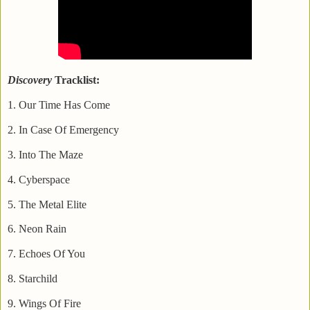
Discovery
Tracklist:
1. Our Time Has Come
2. In Case Of Emergency
3. Into The Maze
4. Cyberspace
5. The Metal Elite
6. Neon Rain
7. Echoes Of You
8. Starchild
9. Wings Of Fire