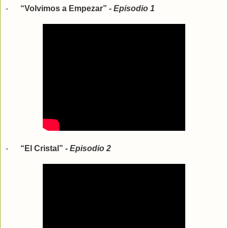
-
“Volvimos a Empezar”
- Episodio 1
-
“El Cristal”
- Episodio 2