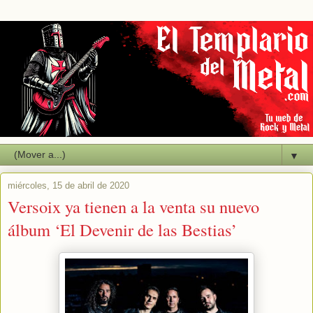
▼
miércoles, 15 de abril de 2020
Versoix ya tienen a la venta su nuevo
álbum ‘El Devenir de las Bestias’