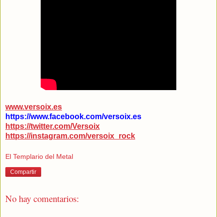
www.versoix.es
https://www.facebook.com/versoix.es
https://twitter.com/Versoix
https://instagram.com/versoix_rock
El Templario del Metal
Compartir
No hay comentarios: