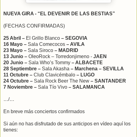
NUEVA GIRA -
“EL DEVENIR DE LAS BESTIAS”
(FECHAS CONFIRMADAS)
25 Abril –
El Grillo Blanco
– SEGOVIA
16 Mayo –
Sala Comecocos
– AVILA
23 Mayo –
Sala Siroco
– MADRID
13 Junio –
OleoRock – Torredonjimeno -
JAEN
20 Junio –
Sala Who’s Tommy
– ALBACETE
28 Septiembre –
Sala Akasha
– Marchena – SEVILLA
11 Octubre –
Club Clavicémbalo
– LUGO
24 Octubre –
Sala Rock Beer The New
– SANTANDER
7 Noviembre –
Sala Tío Vivo
– SALAMANCA
…/…
En breve más conciertos confirmados
Si aún no has disfrutado de sus anticipos en vídeo aquí los
tienes: