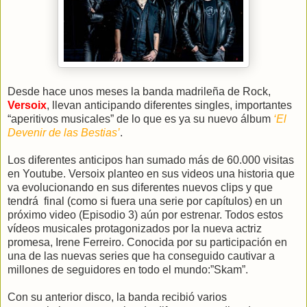
Desde hace unos meses la banda madrileña de Rock,
Versoix
, llevan anticipando diferentes singles, importantes
“aperitivos musicales” de lo que es ya su nuevo álbum
‘El
Devenir de las Bestias’
.
Los diferentes anticipos han sumado más de 60.000 visitas
en Youtube. Versoix planteo en sus videos una historia que
va evolucionando en sus diferentes nuevos clips y que
tendrá
final (como si fuera una serie por capítulos) en un
próximo video (Episodio 3) aún por estrenar. Todos estos
vídeos musicales protagonizados por la nueva actriz
promesa, Irene Ferreiro. Conocida por su participación en
una de las nuevas series que ha conseguido cautivar a
millones de seguidores en todo el mundo:”Skam”.
Con su anterior disco, la banda recibió varios