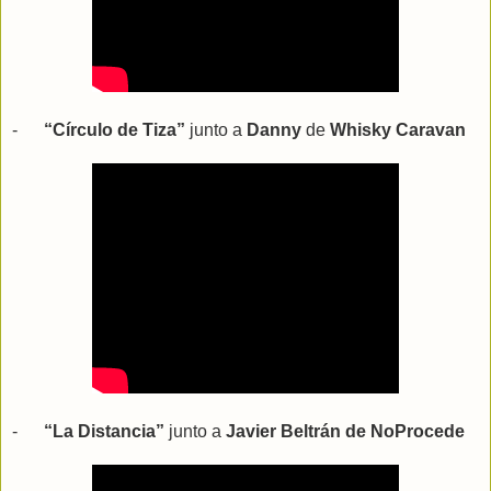
-
“Círculo de Tiza”
junto a
Danny
de
Whisky Caravan
-
“La Distancia”
junto a
Javier Beltrán de NoProcede