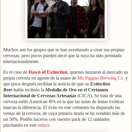
Muchos son los grupos que se han aventurado a crear sus propias
cervezas, pero pocos pueden decir que la suya ha sido premiada
internacionalmente.
Es el caso de
Dawn of Extinction
, quienes lanzaron al mercado su
propia cerveza en agosto de la mano de
Mr. Piggins Brewing Co.
y
que poco después recibían la noticia de que su
Extinction
Beer
había recibido la
Medalla de Oro en el Certamen
Internacional de Cervezas Artesanas
(CICA). Se trata de una
cerveza estilo American IPA en la que las notas de frutas exóticas
marcan la diferencia. El éxito en este certamen ha disparado las
ventas de la cerveza, de cuya primera tirada se ha vendido más de
un 50%. Podéis haceros con vuestro pack de 12 unidades
pinchando en este
enlace
.