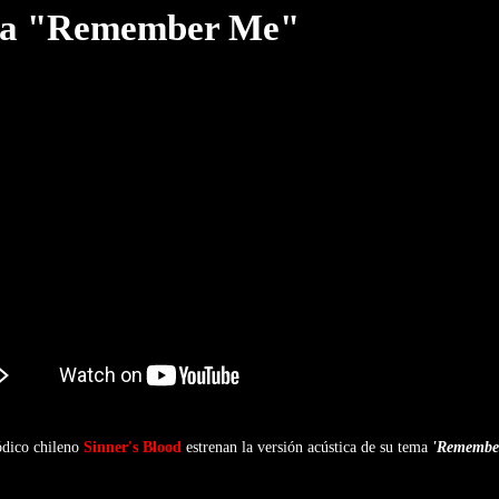
ema "Remember Me"
ódico chileno
Sinner's Blood
estrenan la versión acústica de su tema
'Remembe