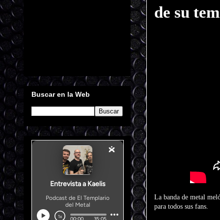
de su t
Buscar en la Web
La banda de metal mel
para todos sus fans.