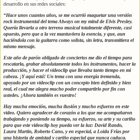
desarrollo en sus redes sociales:
“Hace unos cuantos años, se me ocurrió maquetar una versión
rock instrumental del tema Always on my mind de Elvis Presley.
Quería llevarla a otro terreno musical totalmente diferente, casi
opuesto, pero que a la vez mantuviera la esencia, y que, aun
haciéndola con la guitarra como solista, sin letra, transmitiera el
mismo mensaje.
Este año de parón obligado de conciertos me dio el tiempo para
rescatarla, grabar absolutamente todos los instrumentos, hacer la
producción, y hacer el videoclip que llevaba tanto tiempo en mi
cabeza. ¡Y aquí está! Un tema con una energía tremenda,
apoyado por un videoclip con un concepto bien definido y bien
real, el cual me alegra mucho poder compartirlo por fin con
ustedes. ¡Ahora también es vuestro!
Hay mucha emoción, mucha ilusión y mucho esfuerzo en este
video. Quiero agradecer de corazón a los que me acompañaron
trabajando y poniendo su tiempo, su esfuerzo, su arte y su cariño
para que este videoclip hoy pueda ver la luz: David Rando,
Laura Martin, Roberto Cano, y en especial, a Loida Frías por
una historia de amistad y cariño especial que nunca caduca.