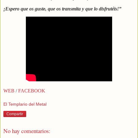
¡Espero que os guste, que os transmita y que lo disfrutéis!”
WEB
/
FACEBOOK
El Templario del Metal
Compartir
No hay comentarios: