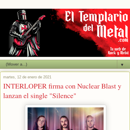
▼
martes, 12 de enero de 2021
INTERLOPER firma con Nuclear Blast y
lanzan el single "Silence"