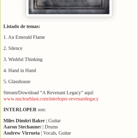
Listado de temas:
1. An Emerald Flame
2. Silence
3. Wishful Thinking
4. Hand in Hand
5. Glasshouse
Stream/Download “A Revenant Legacy” aquí:
www.nuclearblast.com/interloper-revenantlegacy
INTERLOPER
son:
Miles Dimitri Baker
​| Guitar
Aaron Stechaune
r ​| Drums
Andrew Virrueta
|​ Vocals, Guitar