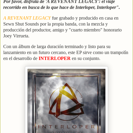
Por favor, disfruta de 'A REVENANT LEGACY': el viaje
recorrido en busca de lo que hace de Interloper, Interloper".
A REVENANT LEGACY
fue grabado y producido en casa en
Sewn Shut Sounds por la propia banda, con la mezcla y
producción del productor, amigo y "cuarto miembro" honorario
Joey Virrueta.
Con un álbum de larga duración terminado y listo para su
lanzamiento en un futuro cercano, este EP sirve como un trampolín
en el desarrollo de
INTERLOPER
en su conjunto.