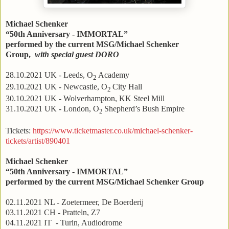
Michael Schenker
“50th Anniversary - IMMORTAL”
performed by the current MSG/Michael Schenker
Group,
with special guest DORO
28.10.2021 UK - Leeds, O
Academy
2
29.10.2021 UK - Newcastle, O
City Hall
2
30.10.2021 UK - Wolverhampton, KK Steel Mill
31.10.2021 UK - London, O
Shepherd’s Bush Empire
2
Tickets:
https://www.ticketmaster.co.uk/michael-schenker-
tickets/artist/890401
Michael Schenker
“50th Anniversary - IMMORTAL”
performed by the current MSG/Michael Schenker Group
02.11.2021 NL - Zoetermeer, De Boerderij
03.11.2021 CH - Pratteln, Z7
04.11.2021 IT - Turin, Audiodrome