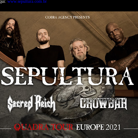
aquí:
www.sepultura.com.br