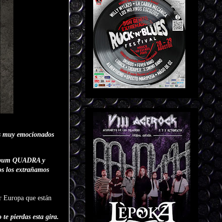
os muy emocionados
 álbum QUADRA y
dos los extrañamos
 Europa que están
e pierdas esta gira.