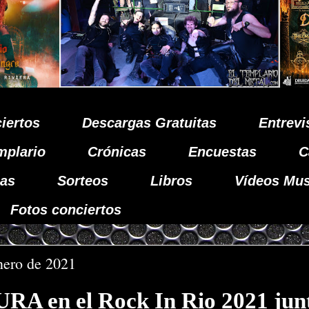
iertos
Descargas Gratuitas
Entrevi
mplario
Crónicas
Encuestas
C
as
Sorteos
Libros
Vídeos Mus
Fotos conciertos
nero de 2021
A en el Rock In Rio 2021 jun