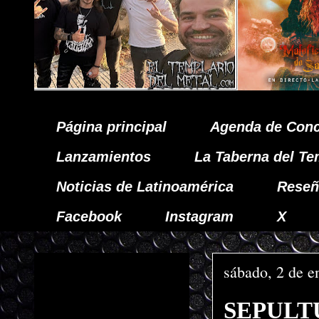
Página principal
Agenda de Conc
Lanzamientos
La Taberna del Te
Noticias de Latinoamérica
Reseñ
Facebook
Instagram
X
sábado, 2 de e
SEPULTUR