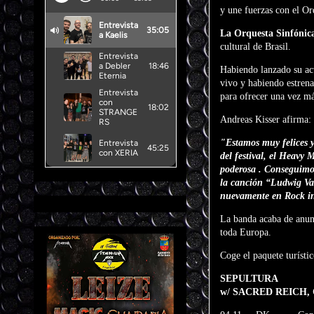
y une fuerzas con el Or
La Orquesta Sinfónica
cultural de Brasil.
Habiendo lanzado su ac
vivo y habiendo estrena
para ofrecer una vez má
Andreas Kisser afirma:
"Estamos muy felices y
del festival, el Heavy
poderosa . Conseguimos
la canción “Ludwig Va
nuevamente en Rock in 
La banda acaba de anun
toda Europa.
Coge el paquete turístic
SEPULTURA
w/ SACRED REICH