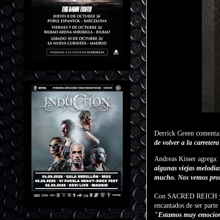
Derrick Green comenta
de volver a la carrete
Andreas Kisser agrega:
algunas viejas melodías
mucho. Nos vemos pron
Con SACRED REICH y CR
encantados de ser part
"Estamos muy emocionad