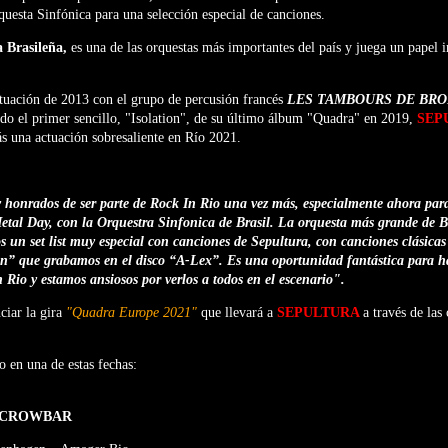
questa Sinfónica para una selección especial de canciones.
 Brasileña,
es una de las orquestas más importantes del país y juega un papel 
tuación de 2013 con el grupo de percusión francés
LES TAMBOURS DE BR
do el primer sencillo, "Isolation", de su último álbum "Quadra" en 2019,
SEP
s una actuación sobresaliente en Río 2021.
 honrados de ser parte de Rock In Rio una vez más, especialmente ahora para
 Metal Day, con la Orquestra Sinfonica de Brasil. La orquesta más grande de B
 un set list muy especial con canciones de Sepultura, con canciones clásica
n” que grabamos en el disco “A-Lex”. Es una oportunidad fantástica para 
Rio y estamos ansiosos por verlos a todos en el escenario".
ciar la gira
"Quadra Europe 2021"
que llevará a
SEPULTURA
a través de las
o en una de estas fechas:
, CROWBAR