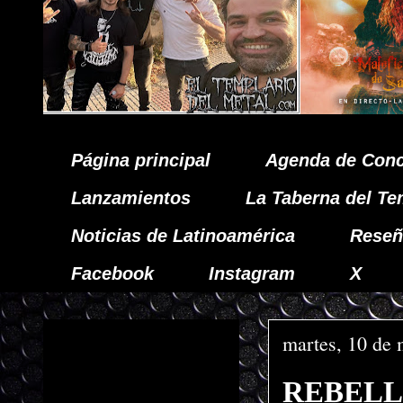
Página principal
Agenda de Conc
Lanzamientos
La Taberna del Te
Noticias de Latinoamérica
Reseñ
Facebook
Instagram
X
martes, 10 de
REBELLIO