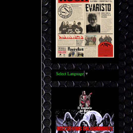
Select Language
▼