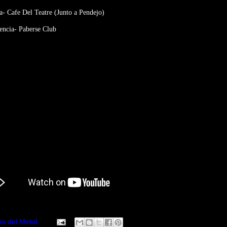
- Cafe Del Teatre (Junto a Pendejo)
ncia- Paberse Club
io del Metal