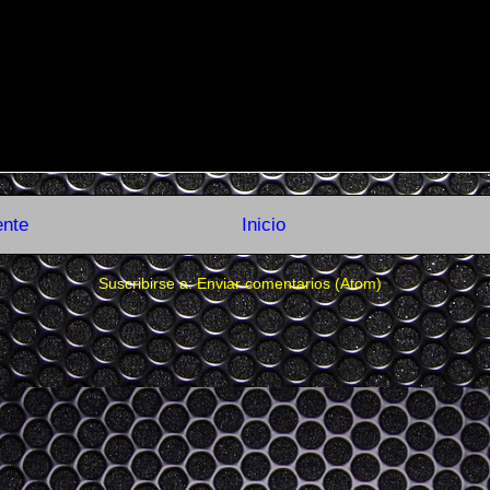
ente
Inicio
Suscribirse a:
Enviar comentarios (Atom)