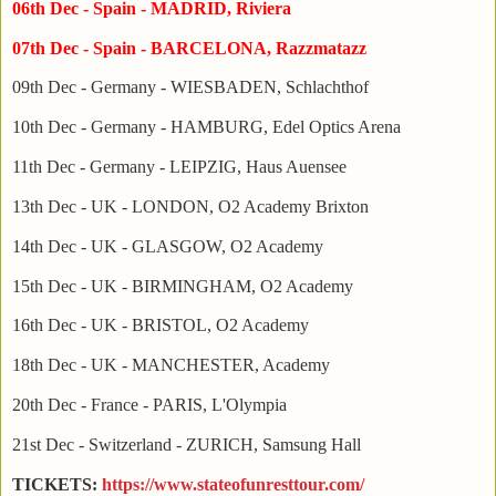
06th Dec - Spain - MADRID, Riviera
07th Dec - Spain - BARCELONA, Razzmatazz
09th Dec - Germany - WIESBADEN, Schlachthof
10th Dec - Germany - HAMBURG, Edel Optics Arena
11th Dec - Germany - LEIPZIG, Haus Auensee
13th Dec - UK - LONDON, O2 Academy Brixton
14th Dec - UK - GLASGOW, O2 Academy
15th Dec - UK - BIRMINGHAM, O2 Academy
16th Dec - UK - BRISTOL, O2 Academy
18th Dec - UK - MANCHESTER, Academy
20th Dec - France - PARIS, L'Olympia
21st Dec - Switzerland - ZURICH, Samsung Hall
TICKETS:
https://www.stateofunresttour.com/