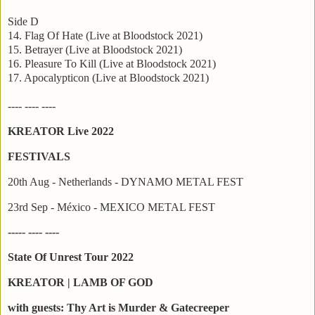
Side D
14. Flag Of Hate (Live at Bloodstock 2021)
15. Betrayer (Live at Bloodstock 2021)
16. Pleasure To Kill (Live at Bloodstock 2021)
17. Apocalypticon (Live at Bloodstock 2021)
---- ---- ----
KREATOR Live 2022
FESTIVALS
20th Aug - Netherlands - DYNAMO METAL FEST
23rd Sep - México - MEXICO METAL FEST
----- ---- ----
State Of Unrest Tour 2022
KREATOR | LAMB OF GOD
with guests: Thy Art is Murder & Gatecreeper