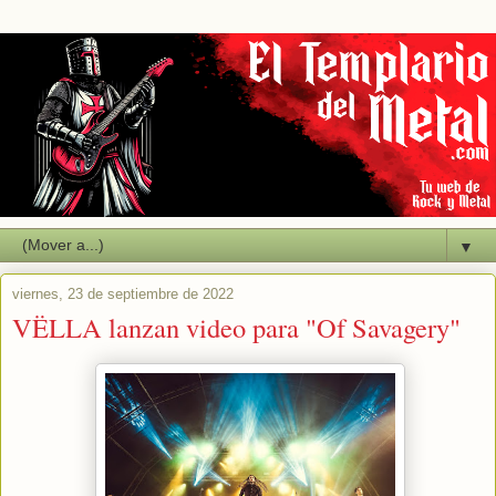
▼
viernes, 23 de septiembre de 2022
VËLLA lanzan video para "Of Savagery"