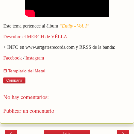
Este tema pertenece al álbum
“Entity - Vol. I”
.
Descubre el MERCH de VËLLA
.
+ INFO en www.artgatesrecords.com y RRSS de la banda:
Facebook
/
Instagram
El Templario del Metal
Compartir
No hay comentarios:
Publicar un comentario
‹
›
Inicio