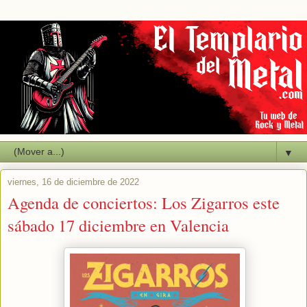
▼
viernes, 16 de diciembre de 2022
Agenda de conciertos: Los Zigarros este
sábado 17 diciembre en Valencia