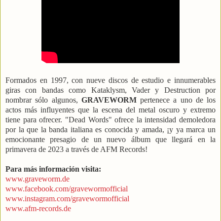
Formados en 1997, con nueve discos de estudio e innumerables
giras con bandas como Kataklysm, Vader y Destruction por
nombrar sólo algunos,
GRAVEWORM
pertenece a uno de los
actos más influyentes que la escena del metal oscuro y extremo
tiene para ofrecer.
"Dead Words" ofrece la intensidad demoledora
por la que la banda italiana es conocida y amada, ¡y ya marca un
emocionante presagio de un nuevo álbum que llegará en la
primavera de 2023 a través de AFM Records!
Para más información visita:
www.graveworm.de
www.facebook.com/gravewormofficial
www.instagram.com/gravewormofficial
www.afm-records.de