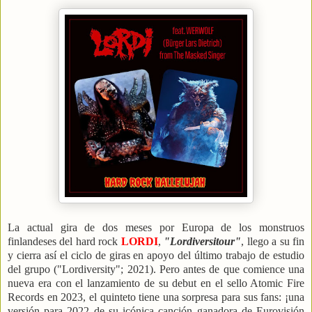
La actual gira de dos meses por Europa de los monstruos
finlandeses del hard rock
LORDI
,
"Lordiversitour"
, llego a su fin
y cierra así el ciclo de giras en apoyo del último trabajo de estudio
del grupo ("Lordiversity"; 2021).
Pero antes de que comience una
nueva era con el lanzamiento de su debut en el sello Atomic Fire
Records en 2023, el quinteto tiene una sorpresa
para sus fans: ¡una
versión para 2022 de su icónica canción ganadora de Eurovisión