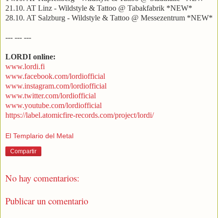
21.10. AT Linz - Wildstyle & Tattoo @ Tabakfabrik *NEW*
28.10. AT Salzburg - Wildstyle & Tattoo @ Messezentrum *NEW*
--- --- ---
LORDI online:
www.lordi.fi
www.facebook.com/lordiofficial
www.instagram.com/lordiofficial
www.twitter.com/lordiofficial
www.youtube.com/lordiofficial
https://label.atomicfire-records.com/project/lordi/
El Templario del Metal
Compartir
No hay comentarios:
Publicar un comentario