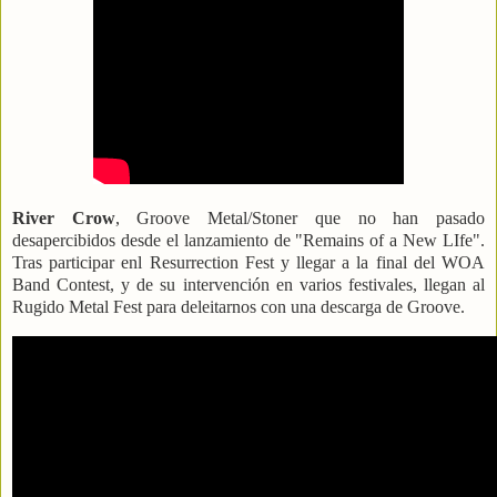
River Crow
, Groove Metal/Stoner que no han pasado
desapercibidos desde el lanzamiento de "Remains of a New LIfe".
Tras participar enl Resurrection Fest y llegar a la final del WOA
Band Contest, y de su intervención en varios festivales, llegan al
Rugido Metal Fest para deleitarnos con una descarga de Groove.