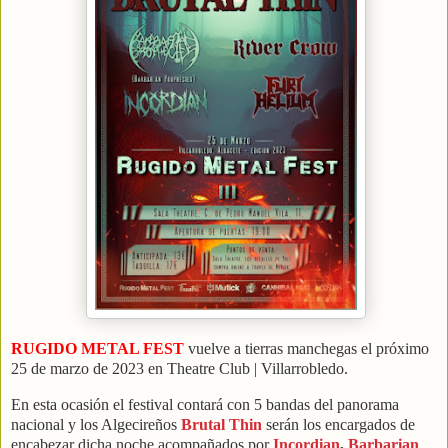
RUGIDO METAL FEST
vuelve a tierras manchegas el próximo
25 de marzo de 2023 en Theatre Club | Villarrobledo.
En esta ocasión el festival contará con 5 bandas del panorama
nacional y los Algecireños
Brutal Thin
serán los encargados de
encabezar dicha noche acompañados por
Incordian
,
Barbarian