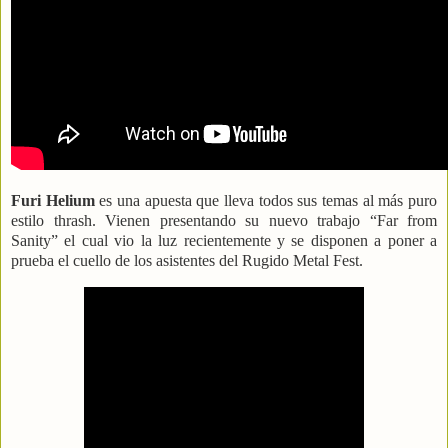
Furi Helium
es una apuesta que lleva todos sus temas al más puro
estilo thrash. Vienen presentando su nuevo trabajo “Far from
Sanity” el cual vio la luz recientemente y se disponen a poner a
prueba el cuello de los asistentes del Rugido Metal Fest.