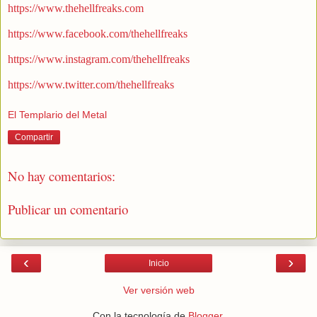
https://www.thehellfreaks.com
https://www.facebook.com/thehellfreaks
https://www.instagram.com/thehellfreaks
https://www.twitter.com/thehellfreaks
El Templario del Metal
Compartir
No hay comentarios:
Publicar un comentario
‹
›
Inicio
Ver versión web
Con la tecnología de
Blogger
.