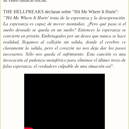
su vídeo musical oficial.
THE HELLFREAKS declaran sobre "Hit Me Where It Hurts":
"'Hit Me Where It Hurts' trata de la esperanza y la desesperación.
La esperanza es capaz de mover montañas. ¿Pero qué pasa si el
sueño deseado se queda en un sueño? Entonces la esperanza se
convierte en prisión. Embriagados por un deseo que nunca se hace
realidad, llegamos al callejón sin salida, donde el cerebro ve
claramente la salida, pero el corazón no nos deja dar los pasos
necesarios. Sólo nos queda el sufrimiento. Esta canción es una
invocación al puñetazo metafórico para eliminar el último trozo de
falsa esperanza, el verdadero culpable de una situación así".