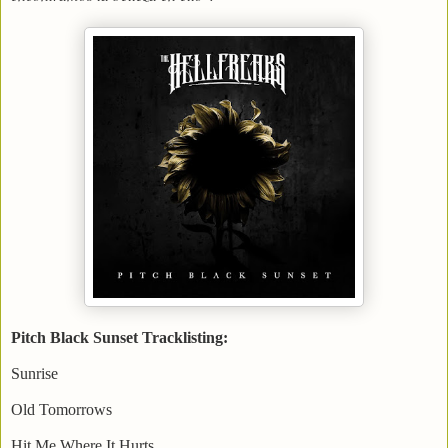
Pitch Black Sunset Tracklisting:
Sunrise
Old Tomorrows
Hit Me Where It Hurts