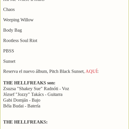
Chaos
Weeping Willow
Body Bag
Rootless Soul Riot
PBSS
Sunset
Reserva el nuevo álbum, Pitch Black Sunset,
AQUÍ
:
THE HELLFREAKS son:
Zsuzsa "Shakey Sue" Radnóti - Voz
József "Jozzy" Takács - Guitarra
Gabi Domján - Bajo
Béla Budai - Batería
THE HELLFREAKS: