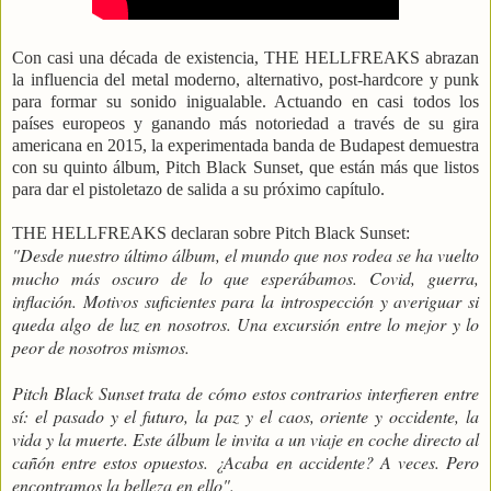
Con casi una década de existencia, THE HELLFREAKS abrazan
la influencia del metal moderno, alternativo, post-hardcore y punk
para formar su sonido inigualable. Actuando en casi todos los
países europeos y ganando más notoriedad a través de su gira
americana en 2015, la experimentada banda de Budapest demuestra
con su quinto álbum, Pitch Black Sunset, que están más que listos
para dar el pistoletazo de salida a su próximo capítulo.
THE HELLFREAKS declaran sobre Pitch Black Sunset:
"Desde nuestro último álbum, el mundo que nos rodea se ha vuelto
mucho más oscuro de lo que esperábamos. Covid, guerra,
inflación. Motivos suficientes para la introspección y averiguar si
queda algo de luz en nosotros. Una excursión entre lo mejor y lo
peor de nosotros mismos.
Pitch Black Sunset trata de cómo estos contrarios interfieren entre
sí: el pasado y el futuro, la paz y el caos, oriente y occidente, la
vida y la muerte. Este álbum le invita a un viaje en coche directo al
cañón entre estos opuestos. ¿Acaba en accidente? A veces. Pero
encontramos la belleza en ello".