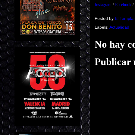
Instagram
/
Facebook
/
Posted by
El Templar
Labels:
Actualidad
No hay c
Publicar