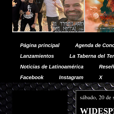
Página principal
Agenda de Conc
Lanzamientos
La Taberna del Te
Noticias de Latinoamérica
Reseñ
Facebook
Instagram
X
sábado, 20 de 
WIDESPR