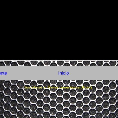
ente
Inicio
Suscribirse a:
Enviar comentarios (Atom)